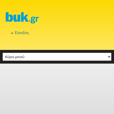
Παράκαμψη προς το κυρίως περιεχόμενο
Είσοδος