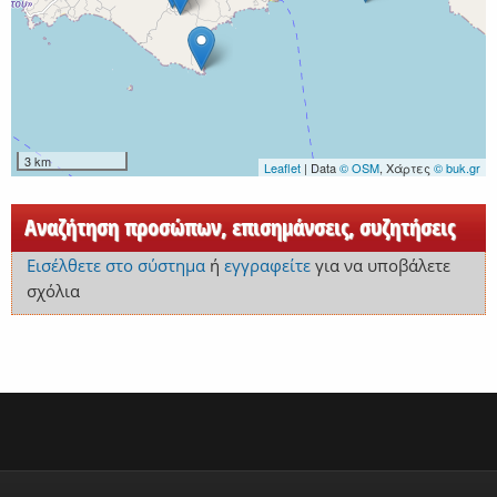
3 km
Leaflet
| Data
© OSM
, Χάρτες
© buk.gr
Αναζήτηση προσώπων, επισημάνσεις, συζητήσεις
Εισέλθετε στο σύστημα
ή
εγγραφείτε
για να υποβάλετε
σχόλια