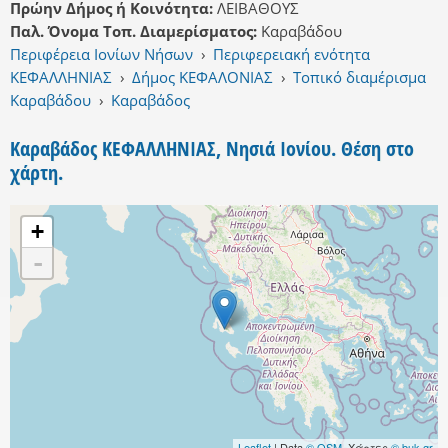
Πρώην Δήμος ή Κοινότητα:
ΛΕΙΒΑΘΟΥΣ
Παλ. Όνομα Τοπ. Διαμερίσματος:
Καραβάδου
Περιφέρεια Ιονίων Νήσων
›
Περιφερειακή ενότητα
ΚΕΦΑΛΛΗΝΙΑΣ
›
Δήμος ΚΕΦΑΛΟΝΙΑΣ
›
Τοπικό διαμέρισμα
Καραβάδου
›
Καραβάδος
Καραβάδος ΚΕΦΑΛΛΗΝΙΑΣ, Νησιά Ιονίου. Θέση στο
χάρτη.
+
-
Leaflet
| Data
© OSM
, Χάρτες
© buk.gr