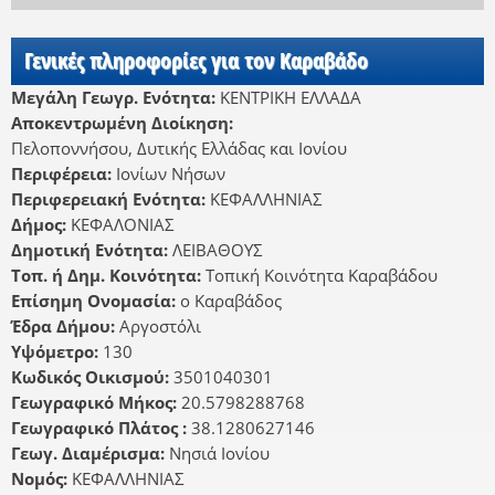
Γενικές πληροφορίες για τον Καραβάδο
Μεγάλη Γεωγρ. Ενότητα:
ΚΕΝΤΡΙΚΗ ΕΛΛΑΔΑ
Αποκεντρωμένη Διοίκηση:
Πελοποννήσου, Δυτικής Ελλάδας και Ιονίου
Περιφέρεια:
Ιονίων Νήσων
Περιφερειακή Ενότητα:
ΚΕΦΑΛΛΗΝΙΑΣ
Δήμος:
ΚΕΦΑΛΟΝΙΑΣ
Δημοτική Ενότητα:
ΛΕΙΒΑΘΟΥΣ
Τοπ. ή Δημ. Κοινότητα:
Τοπική Κοινότητα Καραβάδου
Επίσημη Ονομασία:
ο Καραβάδος
Έδρα Δήμου:
Αργοστόλι
Υψόμετρο:
130
Κωδικός Οικισμού:
3501040301
Γεωγραφικό Μήκος:
20.5798288768
Γεωγραφικό Πλάτος :
38.1280627146
Γεωγ. Διαμέρισμα:
Νησιά Ιονίου
Νομός:
ΚΕΦΑΛΛΗΝΙΑΣ