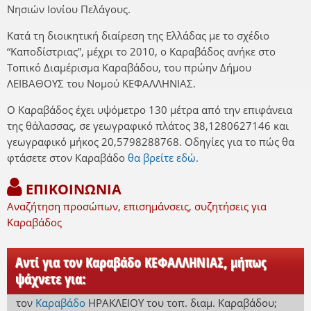
Νησιών Ιονίου Πελάγους.
Κατά τη διοικητική διαίρεση της Ελλάδας με το σχέδιο
“Καποδίστριας”, μέχρι το 2010, ο Καραβάδος ανήκε στο
Τοπικό Διαμέρισμα Καραβάδου, του πρώην Δήμου
ΛΕΙΒΑΘΟΥΣ του Νομού ΚΕΦΑΛΛΗΝΙΑΣ.
Ο Καραβάδος έχει υψόμετρο 130 μέτρα από την επιφάνεια
της θάλασσας, σε γεωγραφικό πλάτος 38,1280627146 και
γεωγραφικό μήκος 20,5798288768. Οδηγίες για το πώς θα
φτάσετε στον Καραβάδο
θα βρείτε εδώ.
ΕΠΙΚΟΙΝΩΝΙΑ
Αναζήτηση προσώπων, επισημάνσεις, συζητήσεις για
Καραβάδος
Αντί για τον Καραβάδο ΚΕΦΑΛΛΗΝΙΑΣ, μήπως
ψάχνετε για:
τον
Καραβάδο
ΗΡΑΚΛΕΙΟΥ
του τοπ. διαμ. Καραβάδου
;