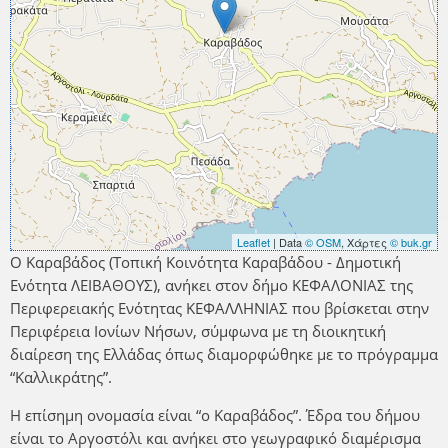
Leaflet
| Data
© OSM
, Χάρτες
© buk.gr
Ο Καραβάδος (Τοπική Κοινότητα Καραβάδου - Δημοτική
Ενότητα ΛΕΙΒΑΘΟΥΣ), ανήκει στον δήμο ΚΕΦΑΛΟΝΙΑΣ της
Περιφερειακής Ενότητας ΚΕΦΑΛΛΗΝΙΑΣ που βρίσκεται στην
Περιφέρεια Ιονίων Νήσων, σύμφωνα με τη διοικητική
διαίρεση της Ελλάδας όπως διαμορφώθηκε με το πρόγραμμα
“Καλλικράτης”.
Η επίσημη ονομασία είναι “ο Καραβάδος”. Έδρα του δήμου
είναι το Αργοστόλι και ανήκει στο γεωγραφικό διαμέρισμα