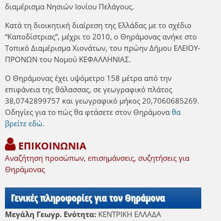
διαμέρισμα Νησιών Ιονίου Πελάγους.
Κατά τη διοικητική διαίρεση της Ελλάδας με το σχέδιο
“Καποδίστριας”, μέχρι το 2010, ο Θηράμονας ανήκε στο
Τοπικό Διαμέρισμα Χιονάτων, του πρώην Δήμου ΕΛΕΙΟΥ-
ΠΡΟΝΩΝ του Νομού ΚΕΦΑΛΛΗΝΙΑΣ.
Ο Θηράμονας έχει υψόμετρο 158 μέτρα από την
επιφάνεια της θάλασσας, σε γεωγραφικό πλάτος
38,0742899757 και γεωγραφικό μήκος 20,7060685269.
Οδηγίες για το πώς θα φτάσετε στον Θηράμονα
θα
βρείτε εδώ.
ΕΠΙΚΟΙΝΩΝΙΑ
Αναζήτηση προσώπων, επισημάνσεις, συζητήσεις για
Θηράμονας
Γενικές πληροφορίες για τον Θηράμονα
Μεγάλη Γεωγρ. Ενότητα:
ΚΕΝΤΡΙΚΗ ΕΛΛΑΔΑ