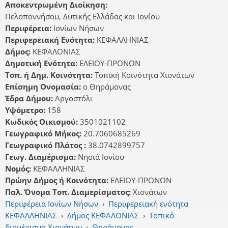
Αποκεντρωμένη Διοίκηση:
Πελοποννήσου, Δυτικής Ελλάδας και Ιονίου
Περιφέρεια:
Ιονίων Νήσων
Περιφερειακή Ενότητα:
ΚΕΦΑΛΛΗΝΙΑΣ
Δήμος:
ΚΕΦΑΛΟΝΙΑΣ
Δημοτική Ενότητα:
ΕΛΕΙΟΥ-ΠΡΟΝΩΝ
Τοπ. ή Δημ. Κοινότητα:
Τοπική Κοινότητα Χιονάτων
Επίσημη Ονομασία:
ο Θηράμονας
Έδρα Δήμου:
Αργοστόλι
Υψόμετρο:
158
Κωδικός Οικισμού:
3501021102
Γεωγραφικό Μήκος:
20.7060685269
Γεωγραφικό Πλάτος :
38.0742899757
Γεωγ. Διαμέρισμα:
Νησιά Ιονίου
Νομός:
ΚΕΦΑΛΛΗΝΙΑΣ
Πρώην Δήμος ή Κοινότητα:
ΕΛΕΙΟΥ-ΠΡΟΝΩΝ
Παλ. Όνομα Τοπ. Διαμερίσματος:
Χιονάτων
Περιφέρεια Ιονίων Νήσων
›
Περιφερειακή ενότητα
ΚΕΦΑΛΛΗΝΙΑΣ
›
Δήμος ΚΕΦΑΛΟΝΙΑΣ
›
Τοπικό
διαμέρισμα Χιονάτων
›
Θηράμονας