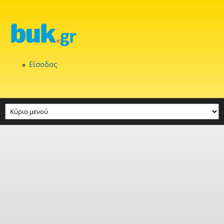
Παράκαμψη προς το κυρίως περιεχόμενο
Είσοδος