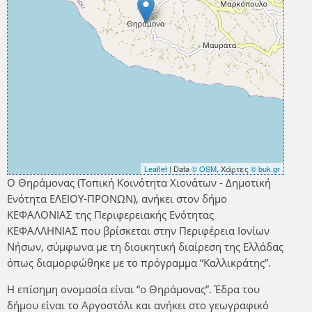
Leaflet
| Data
© OSM
, Χάρτες
© buk.gr
Ο Θηράμονας (Τοπική Κοινότητα Χιονάτων - Δημοτική
Ενότητα ΕΛΕΙΟΥ-ΠΡΟΝΩΝ), ανήκει στον δήμο
ΚΕΦΑΛΟΝΙΑΣ της Περιφερειακής Ενότητας
ΚΕΦΑΛΛΗΝΙΑΣ που βρίσκεται στην Περιφέρεια Ιονίων
Νήσων, σύμφωνα με τη διοικητική διαίρεση της Ελλάδας
όπως διαμορφώθηκε με το πρόγραμμα “Καλλικράτης”.
Η επίσημη ονομασία είναι “ο Θηράμονας”. Έδρα του
δήμου είναι το Αργοστόλι και ανήκει στο γεωγραφικό