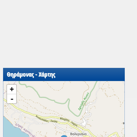
Θηράμονας - Χάρτης
+
-