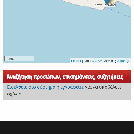
3 km
Leaflet
| Data
© OSM
, Χάρτες
© buk.gr
Αναζήτηση προσώπων, επισημάνσεις, συζητήσεις
Εισέλθετε στο σύστημα
ή
εγγραφείτε
για να υποβάλετε
σχόλια