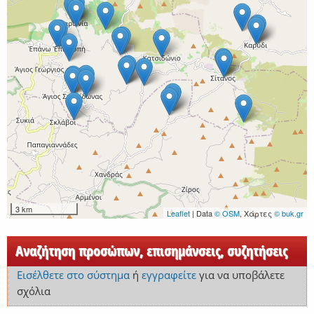
3 km
Leaflet
| Data
© OSM
, Χάρτες
© buk.gr
Αναζήτηση προσώπων, επισημάνσεις, συζητήσεις
Εισέλθετε στο σύστημα
ή
εγγραφείτε
για να υποβάλετε
σχόλια