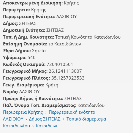
Αποκεντρωμένη Διοίκηση:
Κρήτης
Περιφέρεια:
Κρήτης
Περιφερειακή Ενότητα:
ΛΑΣΙΘΙΟΥ
Δήμος:
ΣΗΤΕΙΑΣ
Δημοτική Ενότητα:
ΣΗΤΕΙΑΣ
Τοπ. ή Δημ. Κοινότητα:
Τοπική Κοινότητα Κατσιδωνίου
Επίσημη Ονομασία:
το Κατσιδώνιον
Έδρα Δήμου:
Σητεία
Υψόμετρο:
540
Κωδικός Οικισμού:
7204010501
Γεωγραφικό Μήκος:
26.1241113007
Γεωγραφικό Πλάτος :
35.1257923533
Γεωγ. Διαμέρισμα:
Κρήτη
Νομός:
ΛΑΣΙΘΙΟΥ
Πρώην Δήμος ή Κοινότητα:
ΣΗΤΕΙΑΣ
Παλ. Όνομα Τοπ. Διαμερίσματος:
Κατσιδωνίου
Περιφέρεια Κρήτης
›
Περιφερειακή ενότητα
ΛΑΣΙΘΙΟΥ
›
Δήμος ΣΗΤΕΙΑΣ
›
Τοπικό διαμέρισμα
Κατσιδωνίου
›
Κατσιδώνι