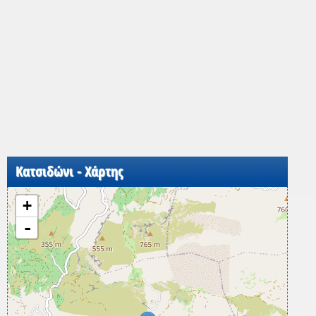
Κατσιδώνι - Χάρτης
+
-