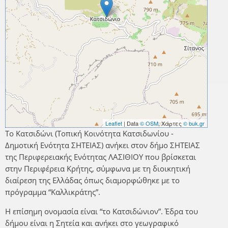
Leaflet
| Data
© OSM
, Χάρτες
© buk.gr
Το Κατσιδώνι (Τοπική Κοινότητα Κατσιδωνίου -
Δημοτική Ενότητα ΣΗΤΕΙΑΣ) ανήκει στον δήμο ΣΗΤΕΙΑΣ
της Περιφερειακής Ενότητας ΛΑΣΙΘΙΟΥ που βρίσκεται
στην Περιφέρεια Κρήτης, σύμφωνα με τη διοικητική
διαίρεση της Ελλάδας όπως διαμορφώθηκε με το
πρόγραμμα “Καλλικράτης”.
Η επίσημη ονομασία είναι “το Κατσιδώνιον”. Έδρα του
δήμου είναι η Σητεία και ανήκει στο γεωγραφικό