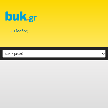
Παράκαμψη προς το κυρίως περιεχόμενο
Είσοδος