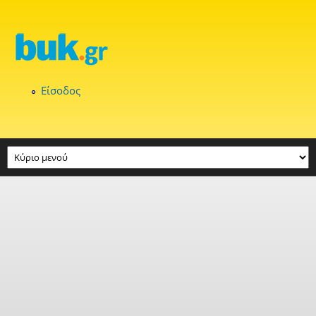
Παράκαμψη προς το κυρίως περιεχόμενο
Είσοδος