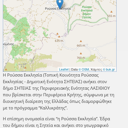
Leaflet
| Data
© OSM
, Χάρτες
© buk.gr
Η Ρούσσα Εκκλησία (Τοπική Κοινότητα Ρούσσας
Εκκλησίας - Δημοτική Ενότητα ΣΗΤΕΙΑΣ) ανήκει στον
δήμο ΣΗΤΕΙΑΣ της Περιφερειακής Ενότητας ΛΑΣΙΘΙΟΥ
που βρίσκεται στην Περιφέρεια Κρήτης, σύμφωνα με τη
διοικητική διαίρεση της Ελλάδας όπως διαμορφώθηκε
με το πρόγραμμα “Καλλικράτης”.
Η επίσημη ονομασία είναι “η Ρούσσα Εκκλησία”. Έδρα
του δήμου είναι η Σητεία και ανήκει στο γεωγραφικό