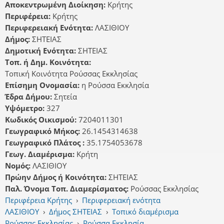
Αποκεντρωμένη Διοίκηση:
Κρήτης
Περιφέρεια:
Κρήτης
Περιφερειακή Ενότητα:
ΛΑΣΙΘΙΟΥ
Δήμος:
ΣΗΤΕΙΑΣ
Δημοτική Ενότητα:
ΣΗΤΕΙΑΣ
Τοπ. ή Δημ. Κοινότητα:
Τοπική Κοινότητα Ρούσσας Εκκλησίας
Επίσημη Ονομασία:
η Ρούσσα Εκκλησία
Έδρα Δήμου:
Σητεία
Υψόμετρο:
327
Κωδικός Οικισμού:
7204011301
Γεωγραφικό Μήκος:
26.1454314638
Γεωγραφικό Πλάτος :
35.1754053678
Γεωγ. Διαμέρισμα:
Κρήτη
Νομός:
ΛΑΣΙΘΙΟΥ
Πρώην Δήμος ή Κοινότητα:
ΣΗΤΕΙΑΣ
Παλ. Όνομα Τοπ. Διαμερίσματος:
Ρούσσας Εκκλησίας
Περιφέρεια Κρήτης
›
Περιφερειακή ενότητα
ΛΑΣΙΘΙΟΥ
›
Δήμος ΣΗΤΕΙΑΣ
›
Τοπικό διαμέρισμα
Ρούσσας Εκκλησίας
›
Ρούσσα Εκκλησία