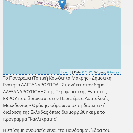
Leaflet
| Data
© OSM
, Χάρτες
© buk.gr
Το Πανόραμα (Τοπική Κοινότητα Μάκρης - Δημοτική
Ενότητα ΑΛΕΞΑΝΔΡΟΥΠΟΛΗΣ), ανήκει στον δήμο
ΑΛΕΞΑΝΔΡΟΥΠΟΛΗΣ της Περιφερειακής Ενότητας
ΕΒΡΟΥ που βρίσκεται στην Περιφέρεια Ανατολικής
Μακεδονίας - Θράκης, σύμφωνα με τη διοικητική
διαίρεση της Ελλάδας όπως διαμορφώθηκε με το
πρόγραμμα “Καλλικράτης”.
Η επίσημη ονομασία είναι “το Πανόραμα”. Έδρα του