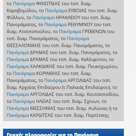
το
Πανόραμα
ΦΘΙΩΤΙΔΑΣ
του τοπ. διαμ.
Καραβομύλου
,
το
Πανόραμα
ΕΥΒΟΙΑΣ
του τοπ. διαμ.
Φύλλων
,
το
Πανόραμα
ΗΡΑΚΛΕΙΟΥ
του τοπ. διαμ.
Πανοράματος
,
το
Πανόραμα
ΡΕΘΥΜΝΟΥ
του τοπ.
διαμ. Ατσιποπούλου
,
το
Πανόραμα
ΓΡΕΒΕΝΩΝ
του
τοπ. διαμ. Πανοράματος
,
το
Πανόραμα
ΘΕΣΣΑΛΟΝΙΚΗΣ
του τοπ. διαμ. Πανοράματος
,
το
Πανόραμα
ΔΡΑΜΑΣ
του τοπ. διαμ. Πανοράματος
,
το
Πανόραμα
ΔΡΑΜΑΣ
του τοπ. διαμ. Καλλιφύτου
,
το
Πανόραμα
ΧΑΛΚΙΔΙΚΗΣ
του τοπ. διαμ. Πευκοχωρίου
,
το
Πανόραμα
ΚΟΡΙΝΘΙΑΣ
του τοπ. διαμ.
Πανοράματος
,
το
Πανόραμα
ΑΡΓΟΛΙΔΑΣ
του τοπ.
διαμ. Αρχαίας Επιδαύρου (τ.Παλαιάς Επιδαύρου)
,
το
Πανόραμα
ΑΡΓΟΛΙΔΑΣ
του τοπ. διαμ. Κουτσοποδίου
,
το
Πανόραμα
ΗΛΕΙΑΣ
του τοπ. διαμ. Σχίνων
,
το
Πανόραμα
ΜΕΣΣΗΝΙΑΣ
του τοπ. διαμ. Αυλώνος
ή
το
Πανόραμα
ΚΑΡΔΙΤΣΑΣ
του τοπ. διαμ. Πορτίτσης
;
Γενικές πληροφορίες για το Πανόραμα