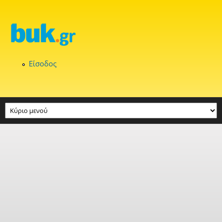
Παράκαμψη προς το κυρίως περιεχόμενο
Είσοδος