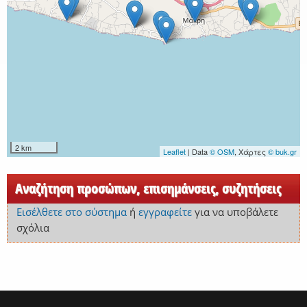
2 km
Leaflet
| Data
© OSM
, Χάρτες
© buk.gr
Αναζήτηση προσώπων, επισημάνσεις, συζητήσεις
Εισέλθετε στο σύστημα
ή
εγγραφείτε
για να υποβάλετε
σχόλια