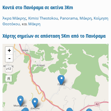
Κοντά στο Πανόραμα σε ακτίνα 3Km
Άκρα Μάκρης
,
Kimisi Theotokou
,
Panorama
,
Μάκρη
,
Κοίμηση
Θεοτόκου
,
και
Μάκρη
Χάρτης σημείων σε απόσταση 5Km από το Πανόραμα
+
-
z12
R