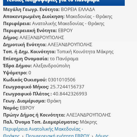
Μεγάλη Γεωγρ. Ενότητα:
ΒΟΡΕΙΑ ΕΛΛΑΔΑ
Αποκεντρωμένη Διοίκηση:
Μακεδονίας - Θράκης
Περιφέρεια:
Ανατολικής Μακεδονίας - Θράκης
Περιφερειακή Ενότητα:
ΕΒΡΟΥ
Δήμος:
ΑΛΕΞΑΝΔΡΟΥΠΟΛΗΣ
Δημοτική Ενότητα:
ΑΛΕΞΑΝΔΡΟΥΠΟΛΗΣ
Τοπ. ή Δημ. Κοινότητα:
Τοπική Κοινότητα Μάκρης
Επίσημη Ονομασία:
το Πανόραμα
Έδρα Δήμου:
Αλεξανδρούπολη
Υψόμετρο:
0
Κωδικός Οικισμού:
0301010506
Γεωγραφικό Μήκος:
25.7244156737
Γεωγραφικό Πλάτος :
40.8442326993
Γεωγ. Διαμέρισμα:
Θράκη
Νομός:
ΕΒΡΟΥ
Πρώην Δήμος ή Κοινότητα:
ΑΛΕΞΑΝΔΡΟΥΠΟΛΗΣ
Παλ. Όνομα Τοπ. Διαμερίσματος:
Μάκρης
Περιφέρεια Ανατολικής Μακεδονίας -
Θράκης
›
Περιφερειακή ενότητα ΕΒΡΟΥ
›
Δήμος