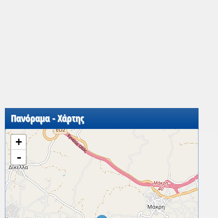
Πανόραμα - Χάρτης
+
-