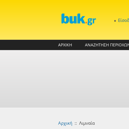
Παράκαμψη προς το κυρίως περιεχόμενο
Είσο
ΑΡΧΙΚΗ
ΑΝΑΖΗΤΗΣΗ ΠΕΡΙΟΧΩ
Αρχική
::
Λιμναία