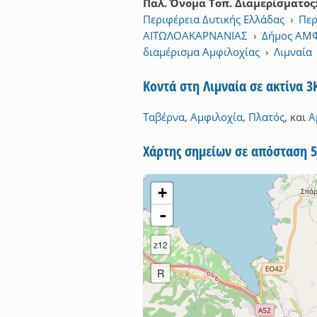
Παλ. Όνομα Τοπ. Διαμερίσματος
Περιφέρεια Δυτικής Ελλάδας
›
Περ
ΑΙΤΩΛΟΑΚΑΡΝΑΝΙΑΣ
›
Δήμος ΑΜ
διαμέρισμα Αμφιλοχίας
›
Λιμναία
Κοντά στη Λιμναία σε ακτίνα 
Ταβέρνα
,
Αμφιλοχία
,
Πλατός
,
και
Α
Χάρτης σημείων σε απόσταση 
+
-
z12
R