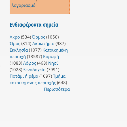
λογαριασμό
Ενδιαφέροντα σημεία
Άκρο
(534)
Όρμος
(1050)
Όρος
(814)
Ακρωτήριο
(987)
Εκκλησία
(1077)
Κατοικημένη
περιοχή
(13587)
Κορυφή
(1083)
Λόφος
(468)
Νησί
ο
(1028)
Ξενοδοχείο
(7991)
Ποτάμι ή ρέμα
(1097)
Τμήμα
κατοικημένης περιοχής
(648)
Περισσότερα