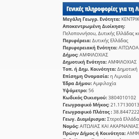
Γενικές πληροφορίες για τη Λ
Μεγάλη Γεωγρ. Ενότητα:
ΚΕΝΤΡΙ
Αποκεντρωμένη Διοίκηση:
Πελοποννήσου, Δυτικής Ελλάδας κα
Περιφέρεια:
Δυτικής Ελλάδας
Περιφερειακή Ενότητα:
ΑΙΤΩΛΟΑ
Δήμος:
ΑΜΦΙΛΟΧΙΑΣ
Δημοτική Ενότητα:
ΑΜΦΙΛΟΧΙΑΣ
Τοπ. ή Δημ. Κοινότητα:
Δημοτική
Επίσημη Ονομασία:
η Λιμναία
Έδρα Δήμου:
Αμφιλοχία
Υψόμετρο:
56
Κωδικός Οικισμού:
3804010102
Γεωγραφικό Μήκος:
21.1713001
Γεωγραφικό Πλάτος :
38.844722
Γεωγ. Διαμέρισμα:
Στερεά Ελλάδα
Νομός:
ΑΙΤΩΛΙΑΣ ΚΑΙ ΑΚΑΡΝΑΝΙΑΣ
Πρώην Δήμος ή Κοινότητα:
ΑΜΦΙ