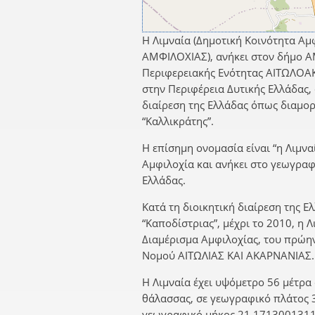
Η Λιμναία (Δημοτική Κοινότητα Αμ
ΑΜΦΙΛΟΧΙΑΣ), ανήκει στον δήμο 
Περιφερειακής Ενότητας ΑΙΤΩΛΟΑ
στην Περιφέρεια Δυτικής Ελλάδας,
διαίρεση της Ελλάδας όπως διαμο
“Καλλικράτης”.
Η επίσημη ονομασία είναι “η Λιμνα
Αμφιλοχία και ανήκει στο γεωγραφ
Ελλάδας.
Κατά τη διοικητική διαίρεση της Ε
“Καποδίστριας”, μέχρι το 2010, η 
Διαμέρισμα Αμφιλοχίας, του πρώ
Νομού ΑΙΤΩΛΙΑΣ ΚΑΙ ΑΚΑΡΝΑΝΙΑΣ.
Η Λιμναία έχει υψόμετρο 56 μέτρα
θάλασσας, σε γεωγραφικό πλάτος 
γεωγραφικό μήκος 21,1713001311.