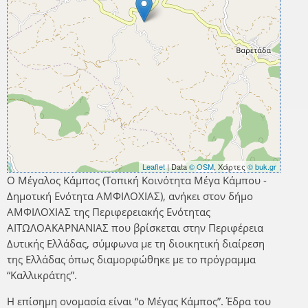
Leaflet
| Data
© OSM
, Χάρτες
© buk.gr
Ο Μέγαλος Κάμπος (Τοπική Κοινότητα Μέγα Κάμπου -
Δημοτική Ενότητα ΑΜΦΙΛΟΧΙΑΣ), ανήκει στον δήμο
ΑΜΦΙΛΟΧΙΑΣ της Περιφερειακής Ενότητας
ΑΙΤΩΛΟΑΚΑΡΝΑΝΙΑΣ που βρίσκεται στην Περιφέρεια
Δυτικής Ελλάδας, σύμφωνα με τη διοικητική διαίρεση
της Ελλάδας όπως διαμορφώθηκε με το πρόγραμμα
“Καλλικράτης”.
Η επίσημη ονομασία είναι “ο Μέγας Κάμπος”. Έδρα του