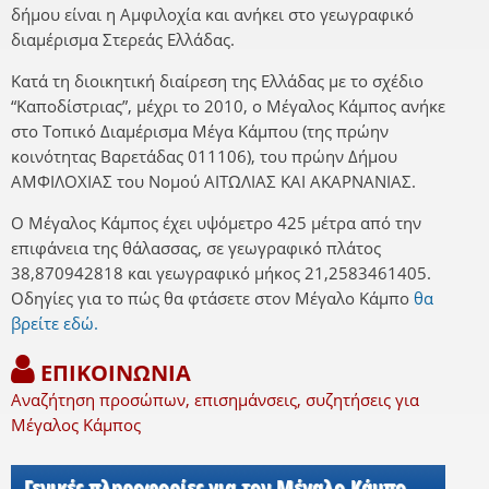
δήμου είναι η Αμφιλοχία και ανήκει στο γεωγραφικό
διαμέρισμα Στερεάς Ελλάδας.
Κατά τη διοικητική διαίρεση της Ελλάδας με το σχέδιο
“Καποδίστριας”, μέχρι το 2010, ο Μέγαλος Κάμπος ανήκε
στο Τοπικό Διαμέρισμα Μέγα Κάμπου (της πρώην
κοινότητας Βαρετάδας 011106), του πρώην Δήμου
ΑΜΦΙΛΟΧΙΑΣ του Νομού ΑΙΤΩΛΙΑΣ ΚΑΙ ΑΚΑΡΝΑΝΙΑΣ.
Ο Μέγαλος Κάμπος έχει υψόμετρο 425 μέτρα από την
επιφάνεια της θάλασσας, σε γεωγραφικό πλάτος
38,870942818 και γεωγραφικό μήκος 21,2583461405.
Οδηγίες για το πώς θα φτάσετε στον Μέγαλο Κάμπο
θα
βρείτε εδώ.
ΕΠΙΚΟΙΝΩΝΙΑ
Αναζήτηση προσώπων, επισημάνσεις, συζητήσεις για
Μέγαλος Κάμπος
Γενικές πληροφορίες για τον Μέγαλο Κάμπο