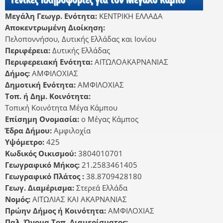
Μεγάλη Γεωγρ. Ενότητα:
ΚΕΝΤΡΙΚΗ ΕΛΛΑΔΑ
Αποκεντρωμένη Διοίκηση:
Πελοποννήσου, Δυτικής Ελλάδας και Ιονίου
Περιφέρεια:
Δυτικής Ελλάδας
Περιφερειακή Ενότητα:
ΑΙΤΩΛΟΑΚΑΡΝΑΝΙΑΣ
Δήμος:
ΑΜΦΙΛΟΧΙΑΣ
Δημοτική Ενότητα:
ΑΜΦΙΛΟΧΙΑΣ
Τοπ. ή Δημ. Κοινότητα:
Τοπική Κοινότητα Μέγα Κάμπου
Επίσημη Ονομασία:
ο Μέγας Κάμπος
Έδρα Δήμου:
Αμφιλοχία
Υψόμετρο:
425
Κωδικός Οικισμού:
3804010701
Γεωγραφικό Μήκος:
21.2583461405
Γεωγραφικό Πλάτος :
38.8709428180
Γεωγ. Διαμέρισμα:
Στερεά Ελλάδα
Νομός:
ΑΙΤΩΛΙΑΣ ΚΑΙ ΑΚΑΡΝΑΝΙΑΣ
Πρώην Δήμος ή Κοινότητα:
ΑΜΦΙΛΟΧΙΑΣ
Παλ. Όνομα Τοπ. Διαμερίσματος: