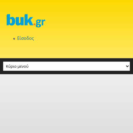
Παράκαμψη προς το κυρίως περιεχόμενο
Είσοδος