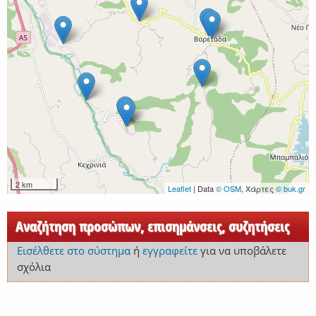
2 km
Leaflet
| Data
© OSM
, Χάρτες
© buk.gr
Αναζήτηση προσώπων, επισημάνσεις, συζητήσεις
Εισέλθετε στο σύστημα
ή
εγγραφείτε
για να υποβάλετε
σχόλια