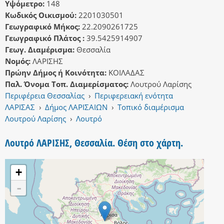
Υψόμετρο:
148
Κωδικός Οικισμού:
2201030501
Γεωγραφικό Μήκος:
22.2090261725
Γεωγραφικό Πλάτος :
39.5425914907
Γεωγ. Διαμέρισμα:
Θεσσαλία
Νομός:
ΛΑΡΙΣΗΣ
Πρώην Δήμος ή Κοινότητα:
ΚΟΙΛΑΔΑΣ
Παλ. Όνομα Τοπ. Διαμερίσματος:
Λουτρού Λαρίσης
Περιφέρεια Θεσσαλίας
›
Περιφερειακή ενότητα
ΛΑΡΙΣΑΣ
›
Δήμος ΛΑΡΙΣΑΙΩΝ
›
Τοπικό διαμέρισμα
Λουτρού Λαρίσης
›
Λουτρό
Λουτρό ΛΑΡΙΣΗΣ, Θεσσαλία. Θέση στο χάρτη.
+
-