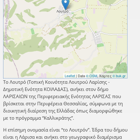
Leaflet
| Data
© OSM
, Χάρτες
© buk.gr
Το Λουτρό (Τοπική Κοινότητα Λουτρού Λαρίσης -
Δημοτική Ενότητα ΚΟΙΛΑΔΑΣ), ανήκει στον δήμο
ΛΑΡΙΣΑΙΩΝ της Περιφερειακής Ενότητας ΛΑΡΙΣΑΣ που
βρίσκεται στην Περιφέρεια Θεσσαλίας, σύμφωνα με τη
διοικητική διαίρεση της Ελλάδας όπως διαμορφώθηκε
με το πρόγραμμα “Καλλικράτης”.
Η επίσημη ονομασία είναι “το Λουτρόν”. Έδρα του δήμου
είναι η Λάρισα και ανήκει στο γεωγραφικό διαμέρισμα