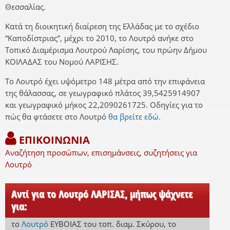
Θεσσαλίας.
Κατά τη διοικητική διαίρεση της Ελλάδας με το σχέδιο
“Καποδίστριας”, μέχρι το 2010, το Λουτρό ανήκε στο
Τοπικό Διαμέρισμα Λουτρού Λαρίσης, του πρώην Δήμου
ΚΟΙΛΑΔΑΣ του Νομού ΛΑΡΙΣΗΣ.
Το Λουτρό έχει υψόμετρο 148 μέτρα από την επιφάνεια
της θάλασσας, σε γεωγραφικό πλάτος 39,5425914907
και γεωγραφικό μήκος 22,2090261725. Οδηγίες για το
πώς θα φτάσετε στο Λουτρό
θα βρείτε εδώ.
ΕΠΙΚΟΙΝΩΝΙΑ
Αναζήτηση προσώπων, επισημάνσεις, συζητήσεις για
Λουτρό
Αντί για το Λουτρό ΛΑΡΙΣΑΣ, μήπως ψάχνετε
για:
το
Λουτρό
ΕΥΒΟΙΑΣ
του τοπ. διαμ. Σκύρου
,
το