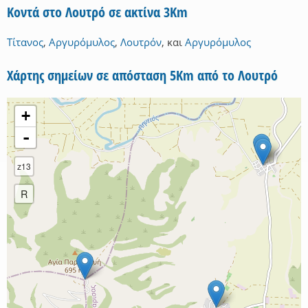
Κοντά στο Λουτρό σε ακτίνα 3Km
Τίτανος
,
Αργυρόμυλος
,
Λουτρόν
,
και
Αργυρόμυλος
Χάρτης σημείων σε απόσταση 5Km από το Λουτρό
+
-
z13
R