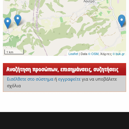
1 km
Leaflet
| Data
© OSM
, Χάρτες
© buk.gr
Αναζήτηση προσώπων, επισημάνσεις, συζητήσεις
Εισέλθετε στο σύστημα
ή
εγγραφείτε
για να υποβάλετε
σχόλια