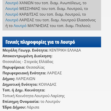
Λουτρό
ΧΑΝΙΩΝ
του τοπ. διαμ. Ανωπόλεως
,
το
Λουτρό
ΜΕΣΣΗΝΙΑΣ
του τοπ. διαμ. Λουτρού
,
το
Λουτρό
ΚΑΡΔΙΤΣΑΣ
του τοπ. διαμ. Λουτρού
,
το
Λουτρό
ΛΑΡΙΣΑΣ
του τοπ. διαμ. Λουτρού Ελασσόνος
ή
το
Λουτρό
ΜΑΓΝΗΣΙΑΣ
του τοπ. διαμ. Πτελεού
;
Γενικές πληροφορίες για το Λουτρό
Μεγάλη Γεωγρ. Ενότητα:
ΚΕΝΤΡΙΚΗ ΕΛΛΑΔΑ
Αποκεντρωμένη Διοίκηση:
Θεσσαλίας - Στερεάς Ελλάδας
Περιφέρεια:
Θεσσαλίας
Περιφερειακή Ενότητα:
ΛΑΡΙΣΑΣ
Δήμος:
ΛΑΡΙΣΑΙΩΝ
Δημοτική Ενότητα:
ΚΟΙΛΑΔΑΣ
Τοπ. ή Δημ. Κοινότητα:
Τοπική Κοινότητα Λουτρού Λαρίσης
Επίσημη Ονομασία:
το Λουτρόν
Έδρα Δήμου:
Λάρισα