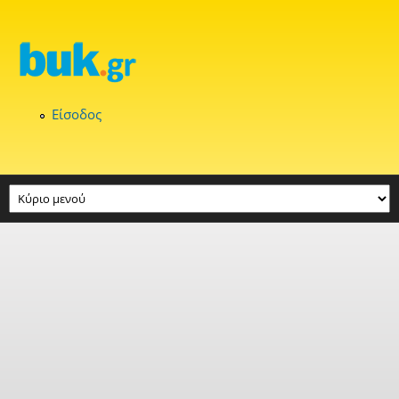
Παράκαμψη προς το κυρίως περιεχόμενο
Είσοδος