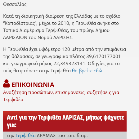
Θεσσαλίας.
Κατά τη διοικητική διαίρεση της Ελλάδας με το σχέδιο
“Καποδίστριας”, μέχρι το 2010, η Τερψιθέα ανήκε στο
Τοπικό Διαμέρισμα Τερψιθέας, του πρώην Δήμου
ΛΑΡΙΣΑΙΩΝ του Νομού ΛΑΡΙΣΗΣ.
Η Τερψιθέα έχει υψόμετρο 120 μέτρα από την επιφάνεια
της θάλασσας, σε γεωγραφικό πλάτος 39,6170177001
και γεωγραφικό μήκος 22,349323141. Οδηγίες για το
πώς θα φτάσετε στην Τερψιθέα
θα βρείτε εδώ.
ΕΠΙΚΟΙΝΩΝΙΑ
Αναζήτηση προσώπων, επισημάνσεις, συζητήσεις για
Τερψιθέα
Αντί για την Τερψιθέα ΛΑΡΙΣΑΣ, μήπως ψάχνετε
για:
την
Τερψιθέα
ΔΡΑΜΑΣ
του τοπ. διαμ.