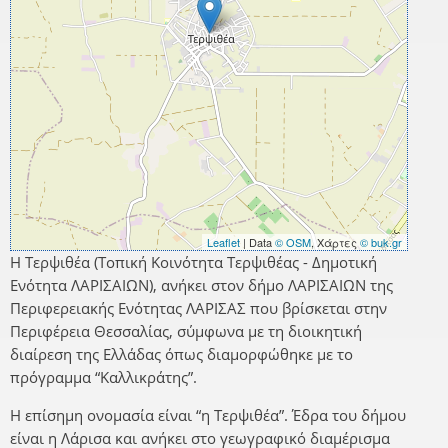
Leaflet
| Data
© OSM
, Χάρτες
© buk.gr
Η Τερψιθέα (Τοπική Κοινότητα Τερψιθέας - Δημοτική
Ενότητα ΛΑΡΙΣΑΙΩΝ), ανήκει στον δήμο ΛΑΡΙΣΑΙΩΝ της
Περιφερειακής Ενότητας ΛΑΡΙΣΑΣ που βρίσκεται στην
Περιφέρεια Θεσσαλίας, σύμφωνα με τη διοικητική
διαίρεση της Ελλάδας όπως διαμορφώθηκε με το
πρόγραμμα “Καλλικράτης”.
Η επίσημη ονομασία είναι “η Τερψιθέα”. Έδρα του δήμου
είναι η Λάρισα και ανήκει στο γεωγραφικό διαμέρισμα