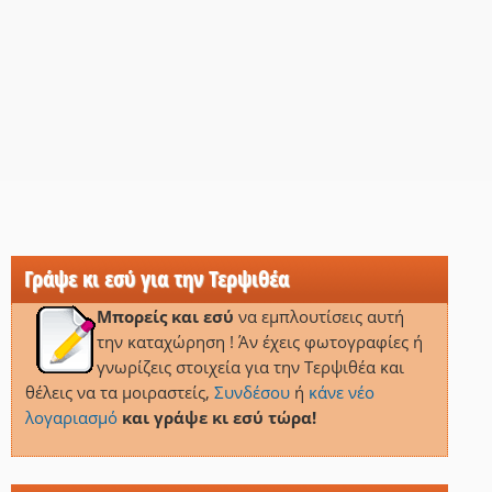
Γράψε κι εσύ για την Τερψιθέα
Μπορείς και εσύ
να εμπλουτίσεις αυτή
την καταχώρηση ! Άν έχεις φωτογραφίες ή
γνωρίζεις στοιχεία για την Τερψιθέα και
θέλεις να τα μοιραστείς,
Συνδέσου
ή
κάνε νέο
λογαριασμό
και γράψε κι εσύ τώρα!