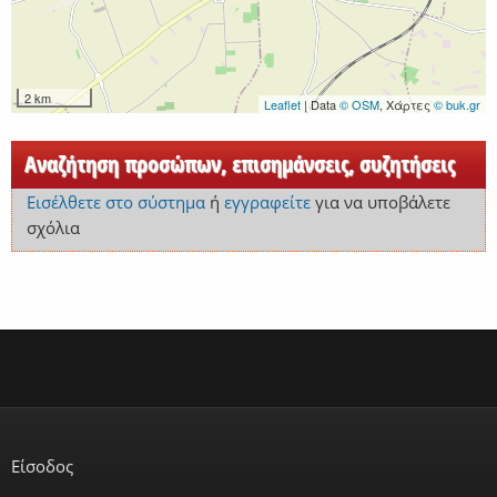
2 km
Leaflet
| Data
© OSM
, Χάρτες
© buk.gr
Αναζήτηση προσώπων, επισημάνσεις, συζητήσεις
Εισέλθετε στο σύστημα
ή
εγγραφείτε
για να υποβάλετε
σχόλια
Είσοδος