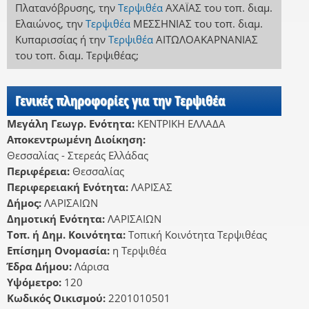
Πλατανόβρυσης
,
την
Τερψιθέα
ΑΧΑΪΑΣ
του τοπ. διαμ.
Ελαιώνος
,
την
Τερψιθέα
ΜΕΣΣΗΝΙΑΣ
του τοπ. διαμ.
Κυπαρισσίας
ή
την
Τερψιθέα
ΑΙΤΩΛΟΑΚΑΡΝΑΝΙΑΣ
του τοπ. διαμ. Τερψιθέας
;
Γενικές πληροφορίες για την Τερψιθέα
Μεγάλη Γεωγρ. Ενότητα:
ΚΕΝΤΡΙΚΗ ΕΛΛΑΔΑ
Αποκεντρωμένη Διοίκηση:
Θεσσαλίας - Στερεάς Ελλάδας
Περιφέρεια:
Θεσσαλίας
Περιφερειακή Ενότητα:
ΛΑΡΙΣΑΣ
Δήμος:
ΛΑΡΙΣΑΙΩΝ
Δημοτική Ενότητα:
ΛΑΡΙΣΑΙΩΝ
Τοπ. ή Δημ. Κοινότητα:
Τοπική Κοινότητα Τερψιθέας
Επίσημη Ονομασία:
η Τερψιθέα
Έδρα Δήμου:
Λάρισα
Υψόμετρο:
120
Κωδικός Οικισμού:
2201010501