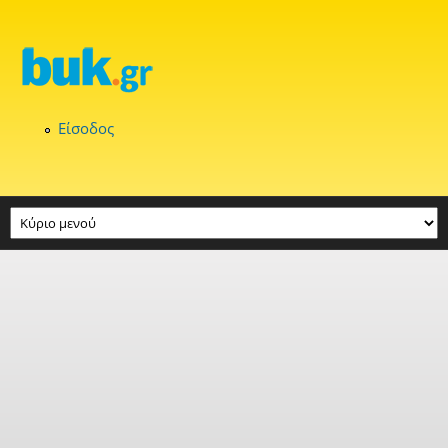
Παράκαμψη προς το κυρίως περιεχόμενο
Είσοδος