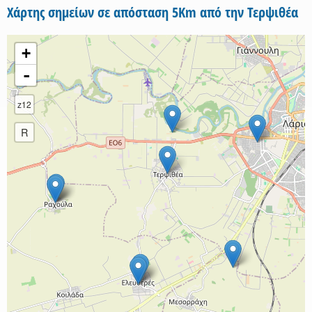
Χάρτης σημείων σε απόσταση 5Km από την Τερψιθέα
+
-
z12
R