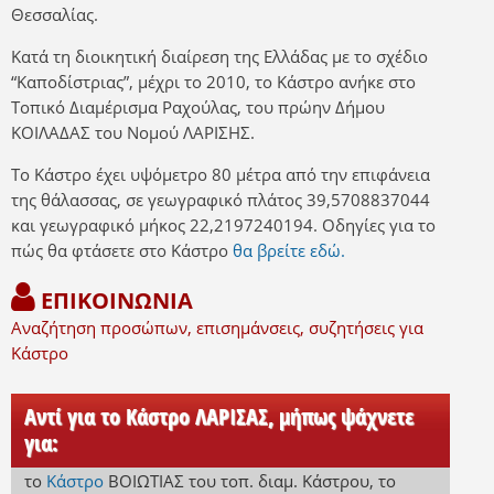
Θεσσαλίας.
Κατά τη διοικητική διαίρεση της Ελλάδας με το σχέδιο
“Καποδίστριας”, μέχρι το 2010, το Κάστρο ανήκε στο
Τοπικό Διαμέρισμα Ραχούλας, του πρώην Δήμου
ΚΟΙΛΑΔΑΣ του Νομού ΛΑΡΙΣΗΣ.
Το Κάστρο έχει υψόμετρο 80 μέτρα από την επιφάνεια
της θάλασσας, σε γεωγραφικό πλάτος 39,5708837044
και γεωγραφικό μήκος 22,2197240194. Οδηγίες για το
πώς θα φτάσετε στο Κάστρο
θα βρείτε εδώ.
ΕΠΙΚΟΙΝΩΝΙΑ
Αναζήτηση προσώπων, επισημάνσεις, συζητήσεις για
Κάστρο
Αντί για το Κάστρο ΛΑΡΙΣΑΣ, μήπως ψάχνετε
για:
το
Κάστρο
ΒΟΙΩΤΙΑΣ
του τοπ. διαμ. Κάστρου
,
το