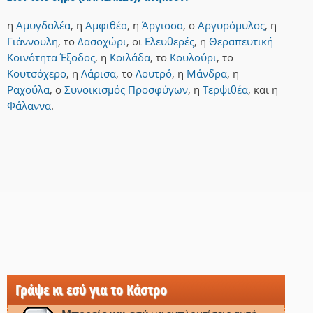
η
Αμυγδαλέα
,
η
Αμφιθέα
,
η
Άργισσα
,
ο
Αργυρόμυλος
,
η
Γιάννουλη
,
το
Δασοχώρι
,
οι
Ελευθερές
,
η
Θεραπευτική
Κοινότητα Έξοδος
,
η
Κοιλάδα
,
το
Κουλούρι
,
το
Κουτσόχερο
,
η
Λάρισα
,
το
Λουτρό
,
η
Μάνδρα
,
η
Ραχούλα
,
ο
Συνοικισμός Προσφύγων
,
η
Τερψιθέα
,
και
η
Φάλαννα
.
Γράψε κι εσύ για το Κάστρο