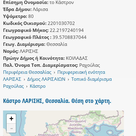
Επίσημη Ονομασία:
το Κάστρον
Έδρα Δήμου:
Λάρισα
Υψόμετρο:
80
Κωδικός Οικισμού:
2201030702
Γεωγραφικό Μήκος:
22.2197240194
Γεωγραφικό Πλάτος :
39.5708837044
Γεωγ. Διαμέρισμα:
Θεσσαλία
Νομός:
ΛΑΡΙΣΗΣ
Πρώην Δήμος ή Κοινότητα:
ΚΟΙΛΑΔΑΣ
Παλ. Όνομα Τοπ. Διαμερίσματος:
Ραχούλας
Περιφέρεια Θεσσαλίας
›
Περιφερειακή ενότητα
ΛΑΡΙΣΑΣ
›
Δήμος ΛΑΡΙΣΑΙΩΝ
›
Τοπικό διαμέρισμα
Ραχούλας
›
Κάστρο
Κάστρο ΛΑΡΙΣΗΣ, Θεσσαλία. Θέση στο χάρτη.
+
-