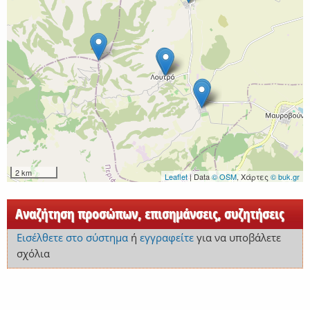
2 km
Leaflet
| Data
© OSM
, Χάρτες
© buk.gr
Αναζήτηση προσώπων, επισημάνσεις, συζητήσεις
Εισέλθετε στο σύστημα
ή
εγγραφείτε
για να υποβάλετε
σχόλια