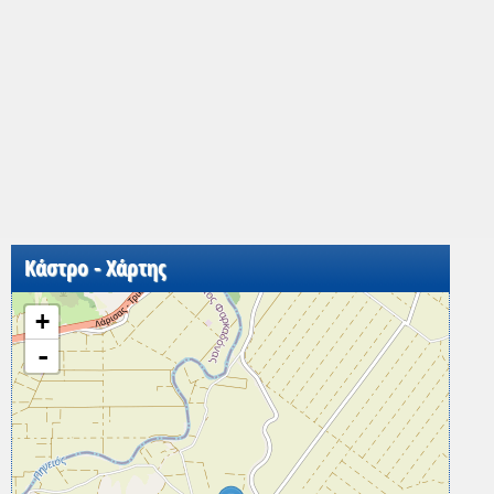
Κάστρο - Χάρτης
+
-