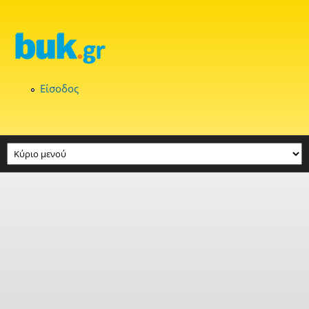
Παράκαμψη προς το κυρίως περιεχόμενο
Είσοδος