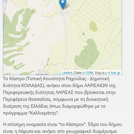
Leaflet
| Data
© OSM
, Χάρτες
© buk.gr
Το Κάστρο (Τοπική Κοινότητα Ραχούλας - Δημοτική
Ενότητα ΚΟΙΛΑΔΑΣ), ανήκει στον δήμο ΛΑΡΙΣΑΙΩΝ της
Περιφερειακής Ενότητας ΛΑΡΙΣΑΣ που βρίσκεται στην
Περιφέρεια Θεσσαλίας, σύμφωνα με τη διοικητική
διαίρεση της Ελλάδας όπως διαμορφώθηκε με το
πρόγραμμα “Καλλικράτης”.
Η επίσημη ονομασία είναι “το Κάστρον”. Έδρα του δήμου
είναι η Λάρισα και ανήκει στο γεωγραφικό διαμέρισμα