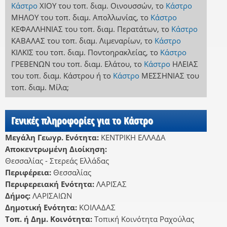
Κάστρο
ΧΙΟΥ
του τοπ. διαμ. Οινουσσών
,
το
Κάστρο
ΜΗΛΟΥ
του τοπ. διαμ. Απολλωνίας
,
το
Κάστρο
ΚΕΦΑΛΛΗΝΙΑΣ
του τοπ. διαμ. Περατάτων
,
το
Κάστρο
ΚΑΒΑΛΑΣ
του τοπ. διαμ. Λιμεναρίων
,
το
Κάστρο
ΚΙΛΚΙΣ
του τοπ. διαμ. Ποντοηρακλείας
,
το
Κάστρο
ΓΡΕΒΕΝΩΝ
του τοπ. διαμ. Ελάτου
,
το
Κάστρο
ΗΛΕΙΑΣ
του τοπ. διαμ. Κάστρου
ή
το
Κάστρο
ΜΕΣΣΗΝΙΑΣ
του
τοπ. διαμ. Μίλα
;
Γενικές πληροφορίες για το Κάστρο
Μεγάλη Γεωγρ. Ενότητα:
ΚΕΝΤΡΙΚΗ ΕΛΛΑΔΑ
Αποκεντρωμένη Διοίκηση:
Θεσσαλίας - Στερεάς Ελλάδας
Περιφέρεια:
Θεσσαλίας
Περιφερειακή Ενότητα:
ΛΑΡΙΣΑΣ
Δήμος:
ΛΑΡΙΣΑΙΩΝ
Δημοτική Ενότητα:
ΚΟΙΛΑΔΑΣ
Τοπ. ή Δημ. Κοινότητα:
Τοπική Κοινότητα Ραχούλας