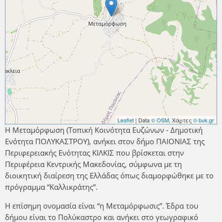
Leaflet
| Data
© OSM
, Χάρτες
© buk.gr
Η Μεταμόρφωση (Τοπική Κοινότητα Ευζώνων - Δημοτική
Ενότητα ΠΟΛΥΚΑΣΤΡΟΥ), ανήκει στον δήμο ΠΑΙΟΝΙΑΣ της
Περιφερειακής Ενότητας ΚΙΛΚΙΣ που βρίσκεται στην
Περιφέρεια Κεντρικής Μακεδονίας, σύμφωνα με τη
διοικητική διαίρεση της Ελλάδας όπως διαμορφώθηκε με το
πρόγραμμα “Καλλικράτης”.
Η επίσημη ονομασία είναι “η Μεταμόρφωσις”. Έδρα του
δήμου είναι το Πολύκαστρο και ανήκει στο γεωγραφικό