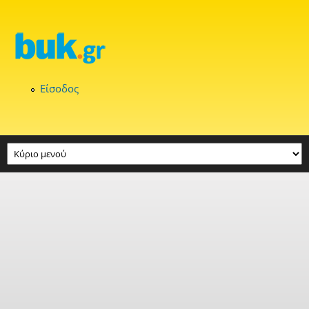
Παράκαμψη προς το κυρίως περιεχόμενο
Είσοδος