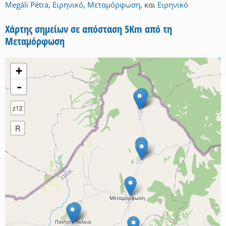
Megáli Pétra
,
Ειρηνικό
,
Μεταμόρφωση
,
και
Ειρηνικό
Χάρτης σημείων σε απόσταση 5Km από τη
Μεταμόρφωση
+
-
z12
R