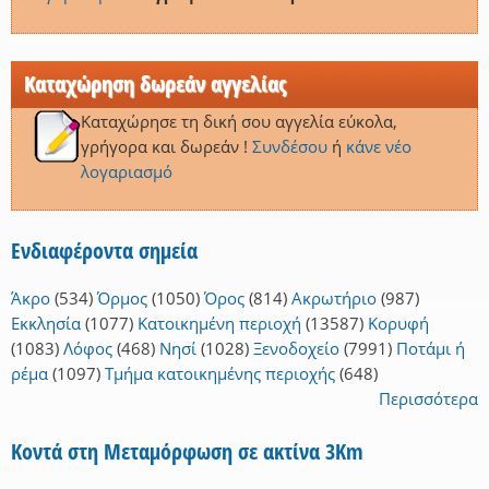
Καταχώρηση δωρεάν αγγελίας
Καταχώρησε τη δική σου αγγελία εύκολα,
γρήγορα και δωρεάν !
Συνδέσου
ή
κάνε νέο
λογαριασμό
Ενδιαφέροντα σημεία
Άκρο
(534)
Όρμος
(1050)
Όρος
(814)
Ακρωτήριο
(987)
Εκκλησία
(1077)
Κατοικημένη περιοχή
(13587)
Κορυφή
(1083)
Λόφος
(468)
Νησί
(1028)
Ξενοδοχείο
(7991)
Ποτάμι ή
ρέμα
(1097)
Τμήμα κατοικημένης περιοχής
(648)
Περισσότερα
Κοντά στη Μεταμόρφωση σε ακτίνα 3Km