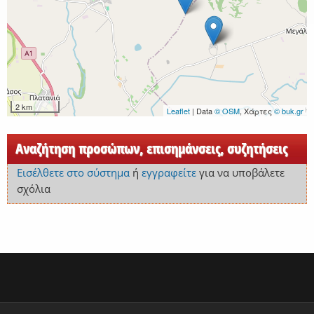
2 km
Leaflet
| Data
© OSM
, Χάρτες
© buk.gr
Αναζήτηση προσώπων, επισημάνσεις, συζητήσεις
Εισέλθετε στο σύστημα
ή
εγγραφείτε
για να υποβάλετε
σχόλια