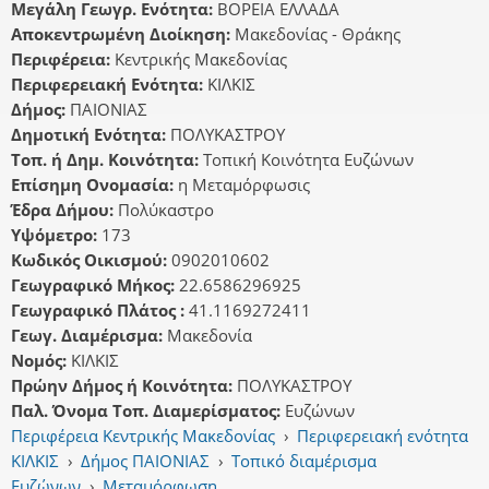
Μεγάλη Γεωγρ. Ενότητα:
ΒΟΡΕΙΑ ΕΛΛΑΔΑ
Αποκεντρωμένη Διοίκηση:
Μακεδονίας - Θράκης
Περιφέρεια:
Κεντρικής Μακεδονίας
Περιφερειακή Ενότητα:
ΚΙΛΚΙΣ
Δήμος:
ΠΑΙΟΝΙΑΣ
Δημοτική Ενότητα:
ΠΟΛΥΚΑΣΤΡΟΥ
Τοπ. ή Δημ. Κοινότητα:
Τοπική Κοινότητα Ευζώνων
Επίσημη Ονομασία:
η Μεταμόρφωσις
Έδρα Δήμου:
Πολύκαστρο
Υψόμετρο:
173
Κωδικός Οικισμού:
0902010602
Γεωγραφικό Μήκος:
22.6586296925
Γεωγραφικό Πλάτος :
41.1169272411
Γεωγ. Διαμέρισμα:
Μακεδονία
Νομός:
ΚΙΛΚΙΣ
Πρώην Δήμος ή Κοινότητα:
ΠΟΛΥΚΑΣΤΡΟΥ
Παλ. Όνομα Τοπ. Διαμερίσματος:
Ευζώνων
Περιφέρεια Κεντρικής Μακεδονίας
›
Περιφερειακή ενότητα
ΚΙΛΚΙΣ
›
Δήμος ΠΑΙΟΝΙΑΣ
›
Τοπικό διαμέρισμα
Ευζώνων
›
Μεταμόρφωση