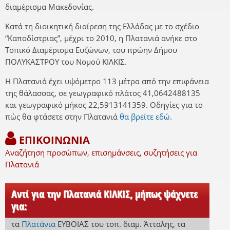
διαμέρισμα Μακεδονίας.
Κατά τη διοικητική διαίρεση της Ελλάδας με το σχέδιο
“Καποδίστριας”, μέχρι το 2010, η Πλατανιά ανήκε στο
Τοπικό Διαμέρισμα Ευζώνων, του πρώην Δήμου
ΠΟΛΥΚΑΣΤΡΟΥ του Νομού ΚΙΛΚΙΣ.
Η Πλατανιά έχει υψόμετρο 113 μέτρα από την επιφάνεια
της θάλασσας, σε γεωγραφικό πλάτος 41,0642488135
και γεωγραφικό μήκος 22,5913141359. Οδηγίες για το
πώς θα φτάσετε στην Πλατανιά
θα βρείτε εδώ.
ΕΠΙΚΟΙΝΩΝΙΑ
Αναζήτηση προσώπων, επισημάνσεις, συζητήσεις για
Πλατανιά
Αντί για την Πλατανιά ΚΙΛΚΙΣ, μήπως ψάχνετε
για:
τα
Πλατάνια
ΕΥΒΟΙΑΣ
του τοπ. διαμ. Άτταλης
,
τα