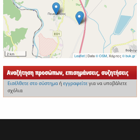
2 km
Leaflet
| Data
© OSM
, Χάρτες
© buk.gr
Αναζήτηση προσώπων, επισημάνσεις, συζητήσεις
Εισέλθετε στο σύστημα
ή
εγγραφείτε
για να υποβάλετε
σχόλια