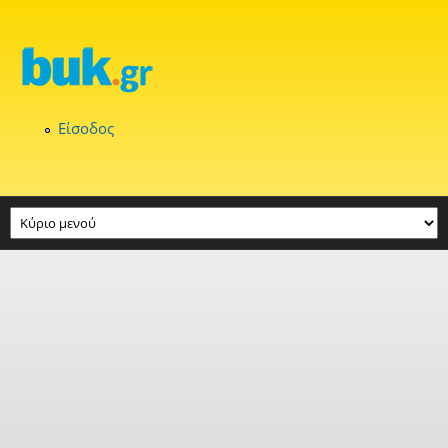
Παράκαμψη προς το κυρίως περιεχόμενο
Είσοδος