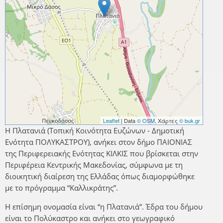
Leaflet
| Data
© OSM
, Χάρτες
© buk.gr
Η Πλατανιά (Τοπική Κοινότητα Ευζώνων - Δημοτική
Ενότητα ΠΟΛΥΚΑΣΤΡΟΥ), ανήκει στον δήμο ΠΑΙΟΝΙΑΣ
της Περιφερειακής Ενότητας ΚΙΛΚΙΣ που βρίσκεται στην
Περιφέρεια Κεντρικής Μακεδονίας, σύμφωνα με τη
διοικητική διαίρεση της Ελλάδας όπως διαμορφώθηκε
με το πρόγραμμα “Καλλικράτης”.
Η επίσημη ονομασία είναι “η Πλατανιά”. Έδρα του δήμου
είναι το Πολύκαστρο και ανήκει στο γεωγραφικό