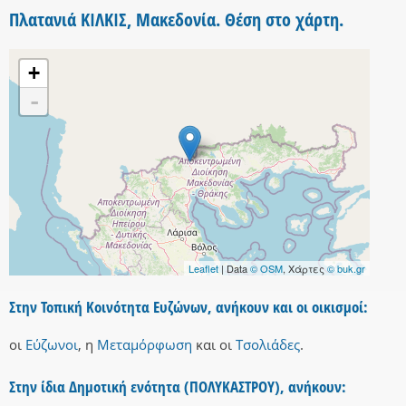
Πλατανιά ΚΙΛΚΙΣ, Μακεδονία. Θέση στο χάρτη.
+
-
Leaflet
| Data
© OSM
, Χάρτες
© buk.gr
Στην Τοπική Κοινότητα Ευζώνων, ανήκουν και οι οικισμοί:
οι
Εύζωνοι
,
η
Μεταμόρφωση
και
οι
Τσολιάδες
.
Στην ίδια Δημοτική ενότητα (ΠΟΛΥΚΑΣΤΡΟΥ), ανήκουν: