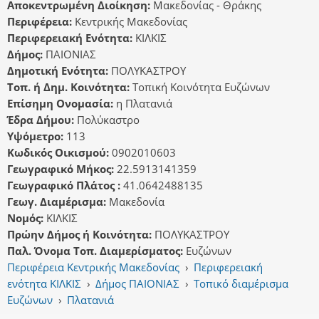
Αποκεντρωμένη Διοίκηση:
Μακεδονίας - Θράκης
Περιφέρεια:
Κεντρικής Μακεδονίας
Περιφερειακή Ενότητα:
ΚΙΛΚΙΣ
Δήμος:
ΠΑΙΟΝΙΑΣ
Δημοτική Ενότητα:
ΠΟΛΥΚΑΣΤΡΟΥ
Τοπ. ή Δημ. Κοινότητα:
Τοπική Κοινότητα Ευζώνων
Επίσημη Ονομασία:
η Πλατανιά
Έδρα Δήμου:
Πολύκαστρο
Υψόμετρο:
113
Κωδικός Οικισμού:
0902010603
Γεωγραφικό Μήκος:
22.5913141359
Γεωγραφικό Πλάτος :
41.0642488135
Γεωγ. Διαμέρισμα:
Μακεδονία
Νομός:
ΚΙΛΚΙΣ
Πρώην Δήμος ή Κοινότητα:
ΠΟΛΥΚΑΣΤΡΟΥ
Παλ. Όνομα Τοπ. Διαμερίσματος:
Ευζώνων
Περιφέρεια Κεντρικής Μακεδονίας
›
Περιφερειακή
ενότητα ΚΙΛΚΙΣ
›
Δήμος ΠΑΙΟΝΙΑΣ
›
Τοπικό διαμέρισμα
Ευζώνων
›
Πλατανιά