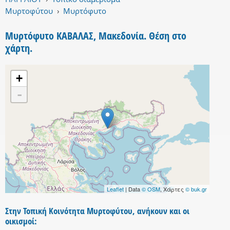
Μυρτοφύτου
›
Μυρτόφυτο
Μυρτόφυτο ΚΑΒΑΛΑΣ, Μακεδονία. Θέση στο
χάρτη.
+
-
Leaflet
| Data
© OSM
, Χάρτες
© buk.gr
Στην Τοπική Κοινότητα Μυρτοφύτου, ανήκουν και οι
οικισμοί: