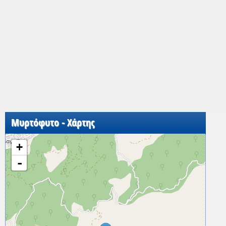
Μυρτόφυτο - Χάρτης
+
-