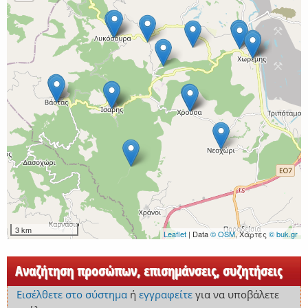
3 km
Leaflet
| Data
© OSM
, Χάρτες
© buk.gr
Αναζήτηση προσώπων, επισημάνσεις, συζητήσεις
Εισέλθετε στο σύστημα
ή
εγγραφείτε
για να υποβάλετε