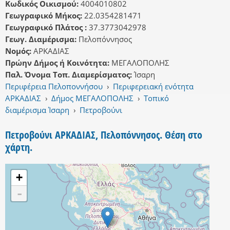
Κωδικός Οικισμού:
4004010802
Γεωγραφικό Μήκος:
22.0354281471
Γεωγραφικό Πλάτος :
37.3773042978
Γεωγ. Διαμέρισμα:
Πελοπόννησος
Νομός:
ΑΡΚΑΔΙΑΣ
Πρώην Δήμος ή Κοινότητα:
ΜΕΓΑΛΟΠΟΛΗΣ
Παλ. Όνομα Τοπ. Διαμερίσματος:
Ίσαρη
Περιφέρεια Πελοποννήσου
›
Περιφερειακή ενότητα
ΑΡΚΑΔΙΑΣ
›
Δήμος ΜΕΓΑΛΟΠΟΛΗΣ
›
Τοπικό
διαμέρισμα Ίσαρη
›
Πετροβούνι
Πετροβούνι ΑΡΚΑΔΙΑΣ, Πελοπόννησος. Θέση στο
χάρτη.
+
-