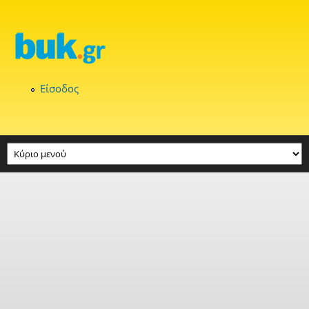
Παράκαμψη προς το κυρίως περιεχόμενο
Είσοδος