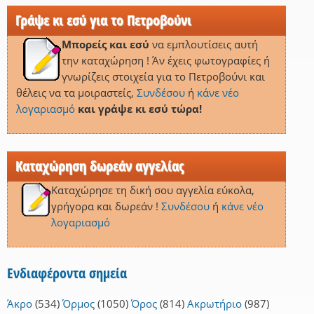
Γράψε κι εσύ για το Πετροβούνι
Μπορείς και εσύ
να εμπλουτίσεις αυτή
την καταχώρηση ! Άν έχεις φωτογραφίες ή
γνωρίζεις στοιχεία για το Πετροβούνι και
θέλεις να τα μοιραστείς,
Συνδέσου
ή
κάνε νέο
λογαριασμό
και γράψε κι εσύ τώρα!
Καταχώρηση δωρεάν αγγελίας
Καταχώρησε τη δική σου αγγελία εύκολα,
γρήγορα και δωρεάν !
Συνδέσου
ή
κάνε νέο
λογαριασμό
Ενδιαφέροντα σημεία
Άκρο
(534)
Όρμος
(1050)
Όρος
(814)
Ακρωτήριο
(987)