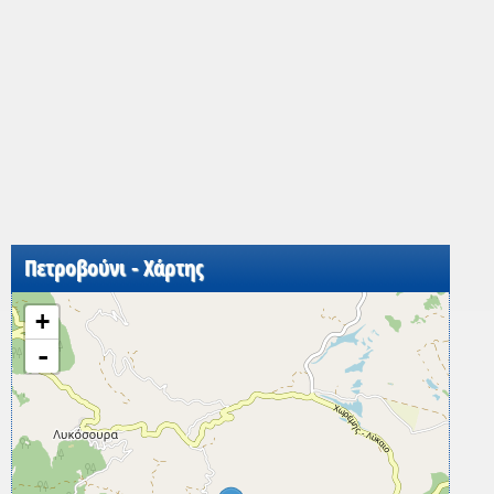
Πετροβούνι - Χάρτης
+
-