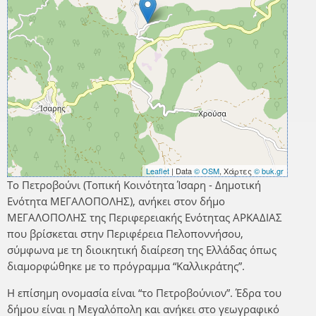
Leaflet
| Data
© OSM
, Χάρτες
© buk.gr
Το Πετροβούνι (Τοπική Κοινότητα Ίσαρη - Δημοτική
Ενότητα ΜΕΓΑΛΟΠΟΛΗΣ), ανήκει στον δήμο
ΜΕΓΑΛΟΠΟΛΗΣ της Περιφερειακής Ενότητας ΑΡΚΑΔΙΑΣ
που βρίσκεται στην Περιφέρεια Πελοποννήσου,
σύμφωνα με τη διοικητική διαίρεση της Ελλάδας όπως
διαμορφώθηκε με το πρόγραμμα “Καλλικράτης”.
Η επίσημη ονομασία είναι “το Πετροβούνιον”. Έδρα του
δήμου είναι η Μεγαλόπολη και ανήκει στο γεωγραφικό