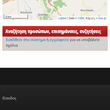
3 km
Leaflet
| Data
© OSM
, Χάρτες
© buk.gr
Αναζήτηση προσώπων, επισημάνσεις, συζητήσεις
Εισέλθετε στο σύστημα
ή
εγγραφείτε
για να υποβάλετε
σχόλια
Είσοδος