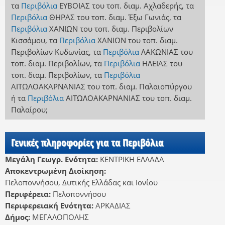
τα
Περιβόλια
ΕΥΒΟΙΑΣ
του τοπ. διαμ. Αχλαδερής
,
τα
Περιβόλια
ΘΗΡΑΣ
του τοπ. διαμ. Έξω Γωνιάς
,
τα
Περιβόλια
ΧΑΝΙΩΝ
του τοπ. διαμ. Περιβολίων
Κισσάμου
,
τα
Περιβόλια
ΧΑΝΙΩΝ
του τοπ. διαμ.
Περιβολίων Κυδωνίας
,
τα
Περιβόλια
ΛΑΚΩΝΙΑΣ
του
τοπ. διαμ. Περιβολίων
,
τα
Περιβόλια
ΗΛΕΙΑΣ
του
τοπ. διαμ. Περιβολίων
,
τα
Περιβόλια
ΑΙΤΩΛΟΑΚΑΡΝΑΝΙΑΣ
του τοπ. διαμ. Παλαιοπύργου
ή
τα
Περιβόλια
ΑΙΤΩΛΟΑΚΑΡΝΑΝΙΑΣ
του τοπ. διαμ.
Παλαίρου
;
Γενικές πληροφορίες για τα Περιβόλια
Μεγάλη Γεωγρ. Ενότητα:
ΚΕΝΤΡΙΚΗ ΕΛΛΑΔΑ
Αποκεντρωμένη Διοίκηση:
Πελοποννήσου, Δυτικής Ελλάδας και Ιονίου
Περιφέρεια:
Πελοποννήσου
Περιφερειακή Ενότητα:
ΑΡΚΑΔΙΑΣ
Δήμος:
ΜΕΓΑΛΟΠΟΛΗΣ