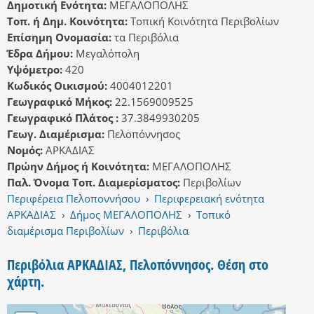
Δημοτική Ενότητα:
ΜΕΓΑΛΟΠΟΛΗΣ
Τοπ. ή Δημ. Κοινότητα:
Τοπική Κοινότητα Περιβολίων
Επίσημη Ονομασία:
τα Περιβόλια
Έδρα Δήμου:
Μεγαλόπολη
Υψόμετρο:
420
Κωδικός Οικισμού:
4004012201
Γεωγραφικό Μήκος:
22.1569009525
Γεωγραφικό Πλάτος :
37.3849930205
Γεωγ. Διαμέρισμα:
Πελοπόννησος
Νομός:
ΑΡΚΑΔΙΑΣ
Πρώην Δήμος ή Κοινότητα:
ΜΕΓΑΛΟΠΟΛΗΣ
Παλ. Όνομα Τοπ. Διαμερίσματος:
Περιβολίων
Περιφέρεια Πελοποννήσου
›
Περιφερειακή ενότητα
ΑΡΚΑΔΙΑΣ
›
Δήμος ΜΕΓΑΛΟΠΟΛΗΣ
›
Τοπικό
διαμέρισμα Περιβολίων
›
Περιβόλια
Περιβόλια ΑΡΚΑΔΙΑΣ, Πελοπόννησος. Θέση στο
χάρτη.