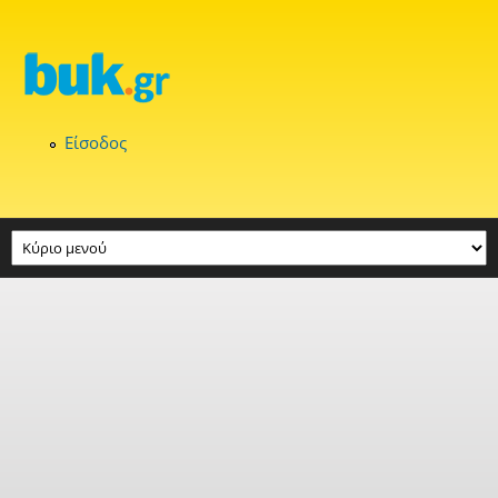
Παράκαμψη προς το κυρίως περιεχόμενο
Είσοδος