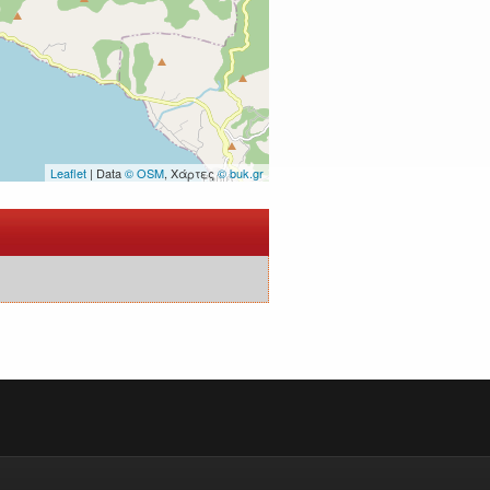
Leaflet
| Data
© OSM
, Χάρτες
© buk.gr