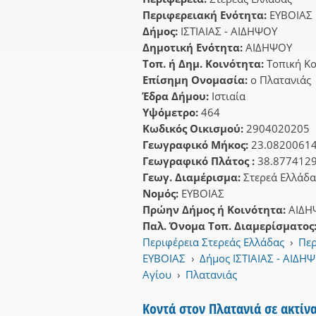
Περιφερειακή Ενότητα:
ΕΥΒΟΙΑΣ
Δήμος:
ΙΣΤΙΑΙΑΣ - ΑΙΔΗΨΟΥ
Δημοτική Ενότητα:
ΑΙΔΗΨΟΥ
Τοπ. ή Δημ. Κοινότητα:
Τοπική Κο
Επίσημη Ονομασία:
ο Πλατανιάς
Έδρα Δήμου:
Ιστιαία
Υψόμετρο:
464
Κωδικός Οικισμού:
2904020205
Γεωγραφικό Μήκος:
23.0820061
Γεωγραφικό Πλάτος :
38.877412
Γεωγ. Διαμέρισμα:
Στερεά Ελλάδα
Νομός:
ΕΥΒΟΙΑΣ
Πρώην Δήμος ή Κοινότητα:
ΑΙΔΗ
Παλ. Όνομα Τοπ. Διαμερίσματος
Περιφέρεια Στερεάς Ελλάδας
›
Περ
ΕΥΒΟΙΑΣ
›
Δήμος ΙΣΤΙΑΙΑΣ - ΑΙΔΗ
Αγίου
›
Πλατανιάς
Κοντά στον Πλατανιά σε ακτίν