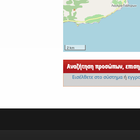
2 km
Αναζήτηση προσώπων, επισημ
Εισέλθετε στο σύστημα
ή
εγγρ