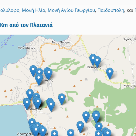
ολύλοφο
,
Μονή Ηλία
,
Μονή Αγίου Γεωργίου
,
Παιδούπολη
,
και
5Km από τον Πλατανιά