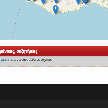
άνσεις, συζητήσεις
αφείτε
για να υποβάλετε σχόλια