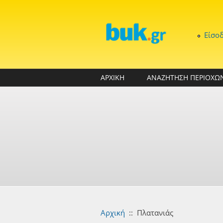
Παράκαμψη προς το κυρίως περιεχόμενο
Είσο
ΑΡΧΙΚΗ
ΑΝΑΖΗΤΗΣΗ ΠΕΡΙΟΧΩ
Αρχική
::
Πλατανιάς