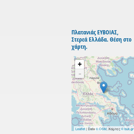
Πλατανιάς ΕΥΒΟΙΑΣ,
Στερεά Ελλάδα. Θέση στο
χάρτη.
+
-
Leaflet
| Data
© OSM
, Χάρτες
© buk.gr