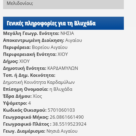
Μελιδονίου
;
Γενικές πληροφορίες για τη Βλυχάδα
Μεγάλη Γεωγρ. Ενότητα:
ΝΗΣΙΑ
Αποκεντρωμένη Διοίκηση:
Αιγαίου
Περιφέρεια:
Βορείου Αιγαίου
Περιφερειακή Ενότητα:
ΧΙΟΥ
Δήμος:
ΧΙΟΥ
Δημοτική Ενότητα:
ΚΑΡΔΑΜΥΛΩΝ
Τοπ. ή Δημ. Κοινότητα:
Δημοτική Κοινότητα Καρδαμύλων
Επίσημη Ονομασία:
η Βλυχάδα
Έδρα Δήμου:
Χίος
Υψόμετρο:
4
Κωδικός Οικισμού:
5701060103
Γεωγραφικό Μήκος:
26.0861661490
Γεωγραφικό Πλάτος :
38.5519523924
Γεωγ. Διαμέρισμα:
Νησιά Αιγαίου