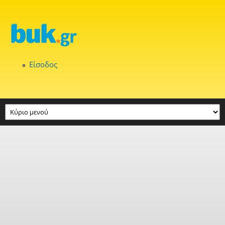
Παράκαμψη προς το κυρίως περιεχόμενο
Είσοδος