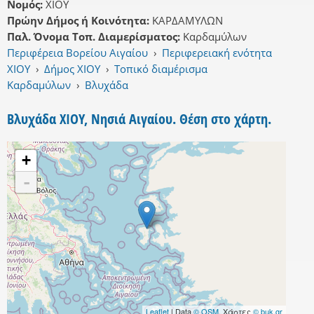
Νομός:
ΧΙΟΥ
Πρώην Δήμος ή Κοινότητα:
ΚΑΡΔΑΜΥΛΩΝ
Παλ. Όνομα Τοπ. Διαμερίσματος:
Καρδαμύλων
Περιφέρεια Βορείου Αιγαίου
›
Περιφερειακή ενότητα
ΧΙΟΥ
›
Δήμος ΧΙΟΥ
›
Τοπικό διαμέρισμα
Καρδαμύλων
›
Βλυχάδα
Βλυχάδα ΧΙΟΥ, Νησιά Αιγαίου. Θέση στο χάρτη.
+
-
Leaflet
| Data
© OSM
, Χάρτες
© buk.gr