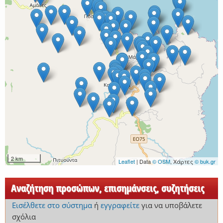
2 km
Leaflet
| Data
© OSM
, Χάρτες
© buk.gr
Αναζήτηση προσώπων, επισημάνσεις, συζητήσεις
Εισέλθετε στο σύστημα
ή
εγγραφείτε
για να υποβάλετε
σχόλια