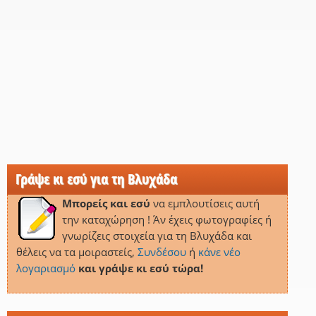
Γράψε κι εσύ για τη Βλυχάδα
Μπορείς και εσύ
να εμπλουτίσεις αυτή
την καταχώρηση ! Άν έχεις φωτογραφίες ή
γνωρίζεις στοιχεία για τη Βλυχάδα και
θέλεις να τα μοιραστείς,
Συνδέσου
ή
κάνε νέο
λογαριασμό
και γράψε κι εσύ τώρα!