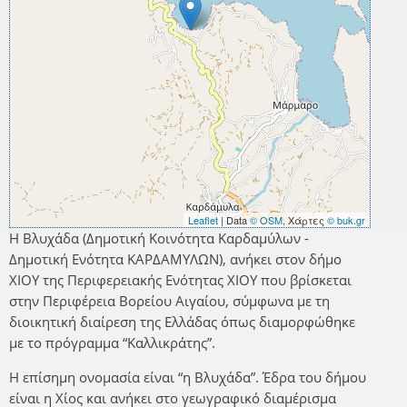
Leaflet
| Data
© OSM
, Χάρτες
© buk.gr
Η Βλυχάδα (Δημοτική Κοινότητα Καρδαμύλων -
Δημοτική Ενότητα ΚΑΡΔΑΜΥΛΩΝ), ανήκει στον δήμο
ΧΙΟΥ της Περιφερειακής Ενότητας ΧΙΟΥ που βρίσκεται
στην Περιφέρεια Βορείου Αιγαίου, σύμφωνα με τη
διοικητική διαίρεση της Ελλάδας όπως διαμορφώθηκε
με το πρόγραμμα “Καλλικράτης”.
Η επίσημη ονομασία είναι “η Βλυχάδα”. Έδρα του δήμου
είναι η Χίος και ανήκει στο γεωγραφικό διαμέρισμα