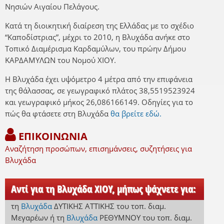
Νησιών Αιγαίου Πελάγους.
Κατά τη διοικητική διαίρεση της Ελλάδας με το σχέδιο
“Καποδίστριας”, μέχρι το 2010, η Βλυχάδα ανήκε στο
Τοπικό Διαμέρισμα Καρδαμύλων, του πρώην Δήμου
ΚΑΡΔΑΜΥΛΩΝ του Νομού ΧΙΟΥ.
Η Βλυχάδα έχει υψόμετρο 4 μέτρα από την επιφάνεια
της θάλασσας, σε γεωγραφικό πλάτος 38,5519523924
και γεωγραφικό μήκος 26,086166149. Οδηγίες για το
πώς θα φτάσετε στη Βλυχάδα
θα βρείτε εδώ.
ΕΠΙΚΟΙΝΩΝΙΑ
Αναζήτηση προσώπων, επισημάνσεις, συζητήσεις για
Βλυχάδα
Αντί για τη Βλυχάδα ΧΙΟΥ, μήπως ψάχνετε για:
τη
Βλυχάδα
ΔΥΤΙΚΗΣ ΑΤΤΙΚΗΣ
του τοπ. διαμ.
Μεγαρέων
ή
τη
Βλυχάδα
ΡΕΘΥΜΝΟΥ
του τοπ. διαμ.