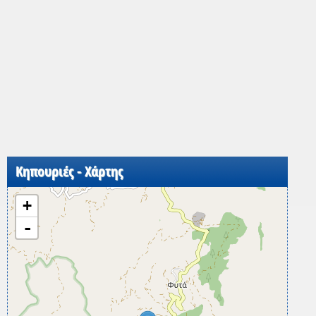
Κηπουριές - Χάρτης
+
-