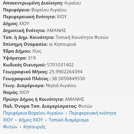
Αποκεντρωμένη Διοίκηση:
Αιγαίου
Περιφέρεια:
Βορείου Αιγαίου
Περιφερειακή Ενότητα:
ΧΙΟΥ
Δήμος:
ΧΙΟΥ
Δημοτική Ενότητα:
ΑΜΑΝΗΣ
Τοπ. ή Δημ. Κοινότητα:
Τοπική Κοινότητα Φυτών
Επίσημη Ονομασία:
αι Κηπουριαί
Έδρα Δήμου:
Χίος
Υψόμετρο:
319
Κωδικός Οικισμού:
5701031402
Γεωγραφικό Μήκος:
25.9902264394
Γεωγραφικό Πλάτος :
38.5050849530
Γεωγ. Διαμέρισμα:
Νησιά Αιγαίου
Νομός:
ΧΙΟΥ
Πρώην Δήμος ή Κοινότητα:
ΑΜΑΝΗΣ
Παλ. Όνομα Τοπ. Διαμερίσματος:
Φυτών
Περιφέρεια Βορείου Αιγαίου
›
Περιφερειακή ενότητα
ΧΙΟΥ
›
Δήμος ΧΙΟΥ
›
Τοπικό διαμέρισμα
Φυτών
›
Κηπουριές