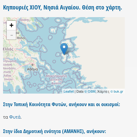
Κηπουριές ΧΙΟΥ, Νησιά Αιγαίου. Θέση στο χάρτη.
+
-
Leaflet
| Data
© OSM
, Χάρτες
© buk.gr
Στην Τοπική Κοινότητα Φυτών, ανήκουν και οι οικισμοί:
τα
Φυτά
.
Στην ίδια Δημοτική ενότητα (ΑΜΑΝΗΣ), ανήκουν: