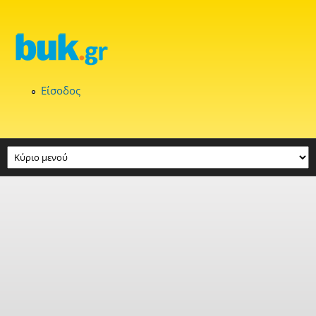
Παράκαμψη προς το κυρίως περιεχόμενο
Είσοδος