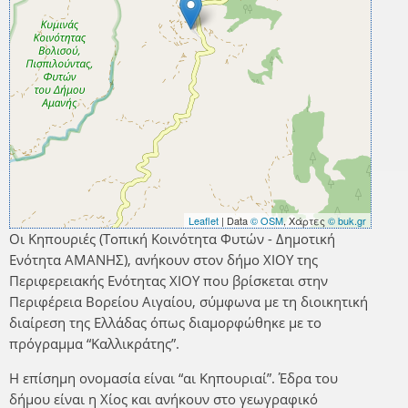
Leaflet
| Data
© OSM
, Χάρτες
© buk.gr
Οι Κηπουριές (Τοπική Κοινότητα Φυτών - Δημοτική
Ενότητα ΑΜΑΝΗΣ), ανήκουν στον δήμο ΧΙΟΥ της
Περιφερειακής Ενότητας ΧΙΟΥ που βρίσκεται στην
Περιφέρεια Βορείου Αιγαίου, σύμφωνα με τη διοικητική
διαίρεση της Ελλάδας όπως διαμορφώθηκε με το
πρόγραμμα “Καλλικράτης”.
Η επίσημη ονομασία είναι “αι Κηπουριαί”. Έδρα του
δήμου είναι η Χίος και ανήκουν στο γεωγραφικό