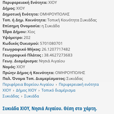
Περιφερειακή Ενότητα:
ΧΙΟΥ
Δήμος:
ΧΙΟΥ
Δημοτική Ενότητα:
ΟΜΗΡΟΥΠΟΛΗΣ
Τοπ. ή Δημ. Κοινότητα:
Τοπική Κοινότητα Συκιάδας
Επίσημη Ονομασία:
η Συκιάδα
Έδρα Δήμου:
Χίος
Υψόμετρο:
202
Κωδικός Οικισμού:
5701080701
Γεωγραφικό Μήκος:
26.1207717482
Γεωγραφικό Πλάτος :
38.4627273683
Γεωγ. Διαμέρισμα:
Νησιά Αιγαίου
Νομός:
ΧΙΟΥ
Πρώην Δήμος ή Κοινότητα:
ΟΜΗΡΟΥΠΟΛΗΣ
Παλ. Όνομα Τοπ. Διαμερίσματος:
Συκιάδας
Περιφέρεια Βορείου Αιγαίου
›
Περιφερειακή ενότητα
ΧΙΟΥ
›
Δήμος ΧΙΟΥ
›
Τοπικό διαμέρισμα
Συκιάδας
›
Συκιάδα
Συκιάδα ΧΙΟΥ, Νησιά Αιγαίου. Θέση στο χάρτη.