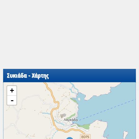
Συκιάδα - Χάρτης
+
-