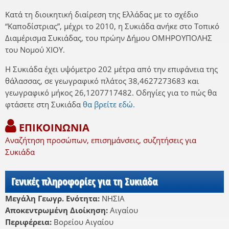
Κατά τη διοικητική διαίρεση της Ελλάδας με το σχέδιο
“Καποδίστριας”, μέχρι το 2010, η Συκιάδα ανήκε στο Τοπικό
Διαμέρισμα Συκιάδας, του πρώην Δήμου ΟΜΗΡΟΥΠΟΛΗΣ
του Νομού ΧΙΟΥ.
Η Συκιάδα έχει υψόμετρο 202 μέτρα από την επιφάνεια της
θάλασσας, σε γεωγραφικό πλάτος 38,4627273683 και
γεωγραφικό μήκος 26,1207717482. Οδηγίες για το πώς θα
φτάσετε στη Συκιάδα
θα βρείτε εδώ.
ΕΠΙΚΟΙΝΩΝΙΑ
Αναζήτηση προσώπων, επισημάνσεις, συζητήσεις για
Συκιάδα
Γενικές πληροφορίες για τη Συκιάδα
Μεγάλη Γεωγρ. Ενότητα:
ΝΗΣΙΑ
Αποκεντρωμένη Διοίκηση:
Αιγαίου
Περιφέρεια:
Βορείου Αιγαίου