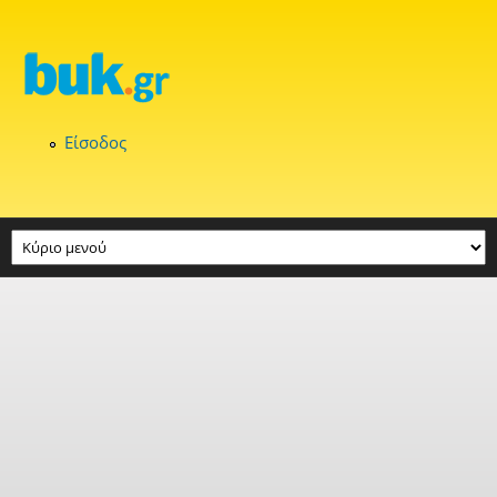
Παράκαμψη προς το κυρίως περιεχόμενο
Είσοδος