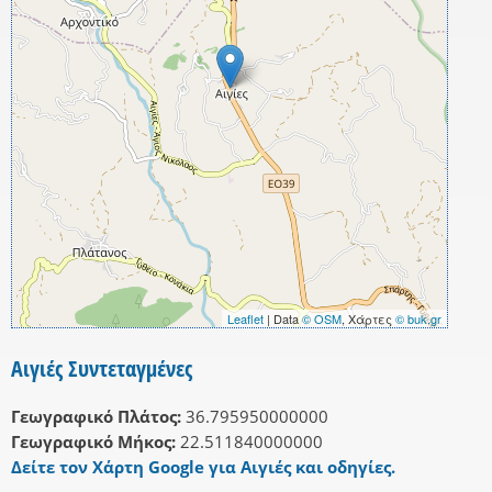
Leaflet
| Data
© OSM
, Χάρτες
© buk.gr
Αιγιές Συντεταγμένες
Γεωγραφικό Πλάτος:
36.795950000000
Γεωγραφικό Μήκος:
22.511840000000
Δείτε τον Χάρτη Google για Αιγιές και οδηγίες.