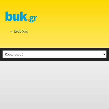
Παράκαμψη προς το κυρίως περιεχόμενο
Είσοδος