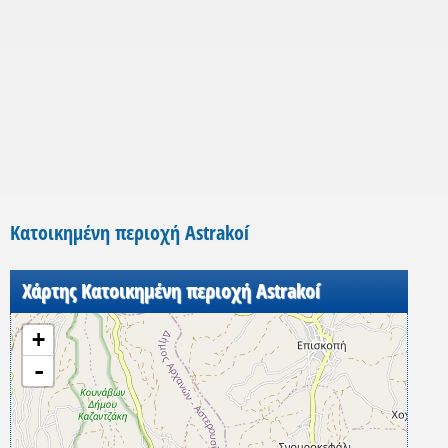
Κατοικημένη περιοχή Astrakoí
Χάρτης Κατοικημένη περιοχή Astrakoí
+
-