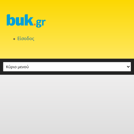
Παράκαμψη προς το κυρίως περιεχόμενο
Είσοδος