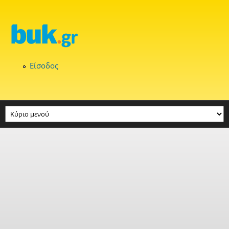
Παράκαμψη προς το κυρίως περιεχόμενο
Είσοδος