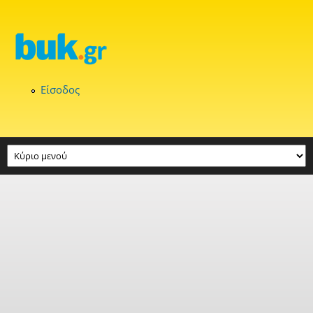
Παράκαμψη προς το κυρίως περιεχόμενο
Είσοδος