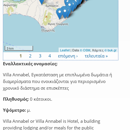
3 km
Leaflet
| Data
© OSM
, Χάρτες
© buk.gr
1
2
3
4
επόμενη ›
τελευταία »
Σελίδες
Εναλλακτικές ονομασίες:
Villa Annabel, Εγκατάσταση με επιπλωμένα δωμάτια ή
διαμερίσματα που ενοικιάζονται για περιορισμένο
χρονικό διάστημα σε επισκέπτες
Πληθυσμός:
0 κάτοικοι.
Υψόμετρο:
μ.
Villa Annabel or Villa Annabel is Hotel, a building
providing lodging and/or meals for the public