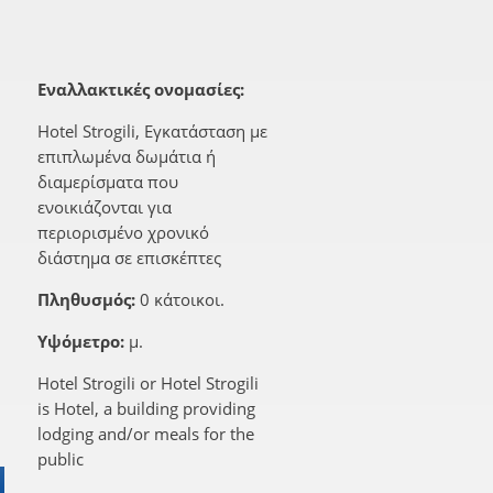
Εναλλακτικές ονομασίες:
Hotel Strogili, Εγκατάσταση με
επιπλωμένα δωμάτια ή
διαμερίσματα που
ενοικιάζονται για
περιορισμένο χρονικό
διάστημα σε επισκέπτες
Πληθυσμός:
0 κάτοικοι.
Υψόμετρο:
μ.
Hotel Strogili or Hotel Strogili
is Hotel, a building providing
lodging and/or meals for the
public