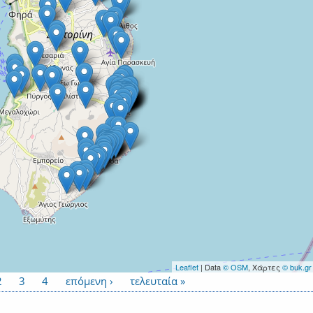
Leaflet
| Data
© OSM
, Χάρτες
© buk.gr
2
3
4
επόμενη ›
τελευταία »