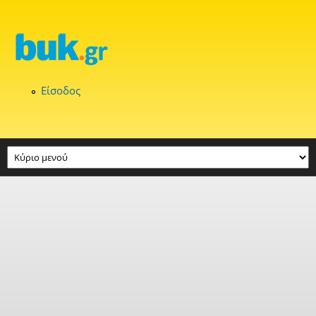
Παράκαμψη προς το κυρίως περιεχόμενο
Είσοδος