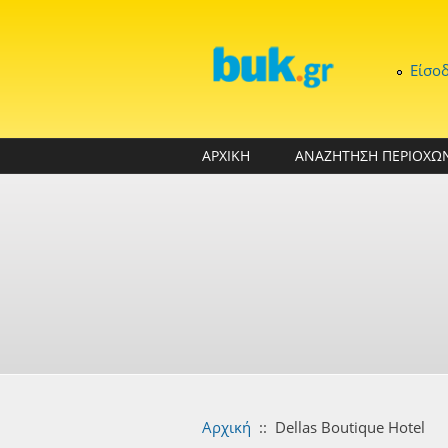
Παράκαμψη προς το κυρίως περιεχόμενο
Είσο
ΑΡΧΙΚΗ
ΑΝΑΖΗΤΗΣΗ ΠΕΡΙΟΧΩ
Αρχική
::
Dellas Boutique Hotel