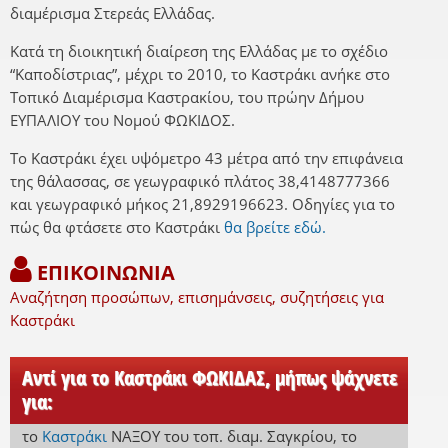
διαμέρισμα Στερεάς Ελλάδας.
Κατά τη διοικητική διαίρεση της Ελλάδας με το σχέδιο
“Καποδίστριας”, μέχρι το 2010, το Καστράκι ανήκε στο
Τοπικό Διαμέρισμα Καστρακίου, του πρώην Δήμου
ΕΥΠΑΛΙΟΥ του Νομού ΦΩΚΙΔΟΣ.
Το Καστράκι έχει υψόμετρο 43 μέτρα από την επιφάνεια
της θάλασσας, σε γεωγραφικό πλάτος 38,4148777366
και γεωγραφικό μήκος 21,8929196623. Οδηγίες για το
πώς θα φτάσετε στο Καστράκι
θα βρείτε εδώ.
ΕΠΙΚΟΙΝΩΝΙΑ
Αναζήτηση προσώπων, επισημάνσεις, συζητήσεις για
Καστράκι
Αντί για το Καστράκι ΦΩΚΙΔΑΣ, μήπως ψάχνετε
για:
το
Καστράκι
ΝΑΞΟΥ
του τοπ. διαμ. Σαγκρίου
,
το