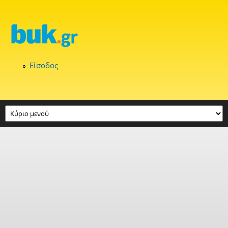
Παράκαμψη προς το κυρίως περιεχόμενο
Είσοδος