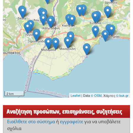
2 km
Leaflet
| Data
© OSM
, Χάρτες
© buk.gr
Αναζήτηση προσώπων, επισημάνσεις, συζητήσεις
Εισέλθετε στο σύστημα
ή
εγγραφείτε
για να υποβάλετε
σχόλια