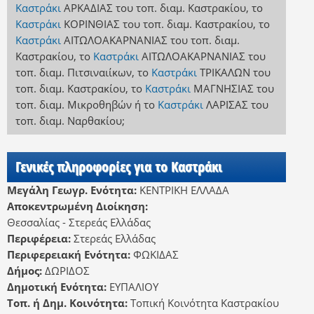
Καστράκι
ΑΡΚΑΔΙΑΣ
του τοπ. διαμ. Καστρακίου
,
το
Καστράκι
ΚΟΡΙΝΘΙΑΣ
του τοπ. διαμ. Καστρακίου
,
το
Καστράκι
ΑΙΤΩΛΟΑΚΑΡΝΑΝΙΑΣ
του τοπ. διαμ.
Καστρακίου
,
το
Καστράκι
ΑΙΤΩΛΟΑΚΑΡΝΑΝΙΑΣ
του
τοπ. διαμ. Πιτσιναιίκων
,
το
Καστράκι
ΤΡΙΚΑΛΩΝ
του
τοπ. διαμ. Καστρακίου
,
το
Καστράκι
ΜΑΓΝΗΣΙΑΣ
του
τοπ. διαμ. Μικροθηβών
ή
το
Καστράκι
ΛΑΡΙΣΑΣ
του
τοπ. διαμ. Ναρθακίου
;
Γενικές πληροφορίες για το Καστράκι
Μεγάλη Γεωγρ. Ενότητα:
ΚΕΝΤΡΙΚΗ ΕΛΛΑΔΑ
Αποκεντρωμένη Διοίκηση:
Θεσσαλίας - Στερεάς Ελλάδας
Περιφέρεια:
Στερεάς Ελλάδας
Περιφερειακή Ενότητα:
ΦΩΚΙΔΑΣ
Δήμος:
ΔΩΡΙΔΟΣ
Δημοτική Ενότητα:
ΕΥΠΑΛΙΟΥ
Τοπ. ή Δημ. Κοινότητα:
Τοπική Κοινότητα Καστρακίου