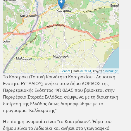
Leaflet
| Data
© OSM
, Χάρτες
© buk.gr
Το Καστράκι (Τοπική Κοινότητα Καστρακίου - Δημοτική
Ενότητα ΕΥΠΑΛΙΟΥ), ανήκει στον δήμο ΔΩΡΙΔΟΣ της
Περιφερειακής Ενότητας ΦΩΚΙΔΑΣ που βρίσκεται στην
Περιφέρεια Στερεάς Ελλάδας, σύμφωνα με τη διοικητική
διαίρεση της Ελλάδας όπως διαμορφώθηκε με το
πρόγραμμα “Καλλικράτης”.
Η επίσημη ονομασία είναι “το Καστράκιον”. Έδρα του
δήμου είναι το Λιδωρίκι και ανήκει στο γεωγραφικό