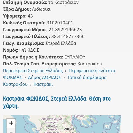
Επίσημη Ονομασία:
το Καστράκιον
Έδρα Δήμου:
Λιδωρίκι
Υψόμετρο:
43
Κωδικός Οικισμού:
3102010401
Γεωγραφικό Μήκος:
21.8929196623
Γεωγραφικό Πλάτος :
38.4148777366
Γεωγ. Διαμέρισμα:
Στερεά Ελλάδα
Νομός:
ΦΩΚΙΔΟΣ
Πρώην Δήμος ή Κοινότητα:
ΕΥΠΑΛΙΟΥ
Παλ. Όνομα Τοπ. Διαμερίσματος:
Καστρακίου
Περιφέρεια Στερεάς Ελλάδας
›
Περιφερειακή ενότητα
ΦΩΚΙΔΑΣ
›
Δήμος ΔΩΡΙΔΟΣ
›
Τοπικό διαμέρισμα
Καστρακίου
›
Καστράκι
Καστράκι ΦΩΚΙΔΟΣ, Στερεά Ελλάδα. Θέση στο
χάρτη.
+
-