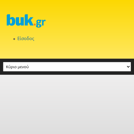
Παράκαμψη προς το κυρίως περιεχόμενο
Είσοδος