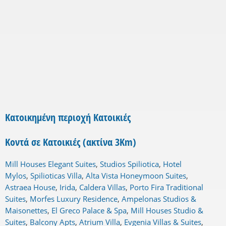
Κατοικημένη περιοχή Κατοικιές
Κοντά σε Κατοικιές (ακτίνα 3Km)
Mill Houses Elegant Suites
,
Studios Spiliotica
,
Hotel
Mylos
,
Spilioticas Villa
,
Alta Vista Honeymoon Suites
,
Astraea House
,
Irida
,
Caldera Villas
,
Porto Fira Traditional
Suites
,
Morfes Luxury Residence
,
Ampelonas Studios &
Maisonettes
,
El Greco Palace & Spa
,
Mill Houses Studio &
Suites
,
Balcony Apts
,
Atrium Villa
,
Evgenia Villas & Suites
,