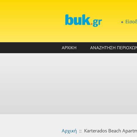
Παράκαμψη προς το κυρίως περιεχόμενο
Είσο
ΑΡΧΙΚΗ
ΑΝΑΖΗΤΗΣΗ ΠΕΡΙΟΧΩ
Αρχική
::
Karterados Beach Apart