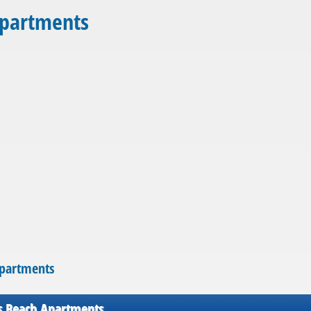
Apartments
Apartments
s Beach Apartments