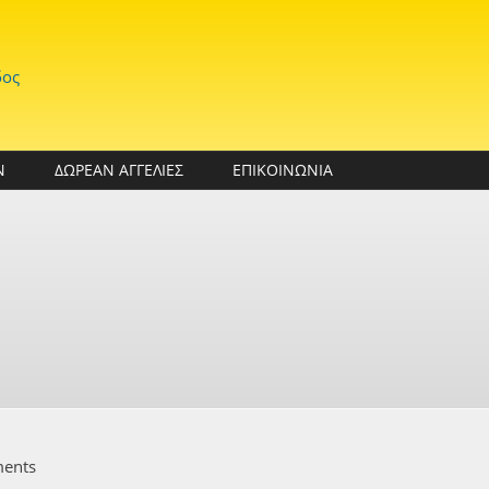
δος
Ν
ΔΩΡΕΑΝ ΑΓΓΕΛΙΕΣ
ΕΠΙΚΟΙΝΩΝΙΑ
ments