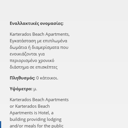
Εναλλακτικές ονομασίες:
Karterados Beach Apartments,
Εγκατάσταση με επιπλωμένα
δωμάτια ή διαμερίσματα που
ενοικιάζονται για
περιορισμένο χρονικό
διάστημα σε επισκέπτες
Πληθυσμός:
0 κάτοικοι.
Υψόμετρο:
μ.
Karterados Beach Apartments
or Karterados Beach
Apartments is Hotel, a
building providing lodging
and/or meals for the public