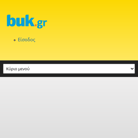
Παράκαμψη προς το κυρίως περιεχόμενο
Είσοδος