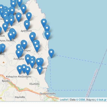
Leaflet
| Data
© OSM
, Χάρτες
© buk.gr