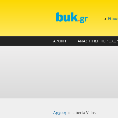
Παράκαμψη προς το κυρίως περιεχόμενο
Είσο
ΑΡΧΙΚΗ
ΑΝΑΖΗΤΗΣΗ ΠΕΡΙΟΧΩ
Αρχική
::
Liberta Villas