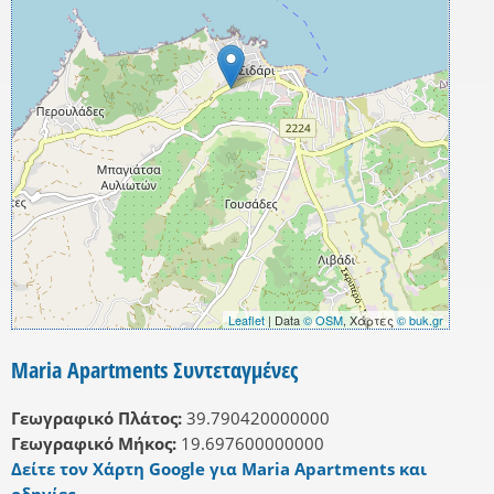
Leaflet
| Data
© OSM
, Χάρτες
© buk.gr
Maria Apartments Συντεταγμένες
Γεωγραφικό Πλάτος:
39.790420000000
Γεωγραφικό Μήκος:
19.697600000000
Δείτε τον Χάρτη Google για Maria Apartments και