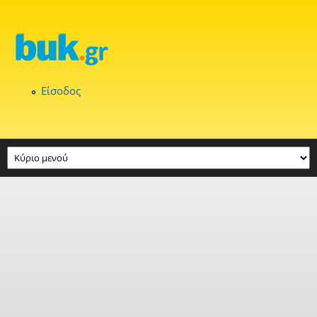
Παράκαμψη προς το κυρίως περιεχόμενο
Είσοδος