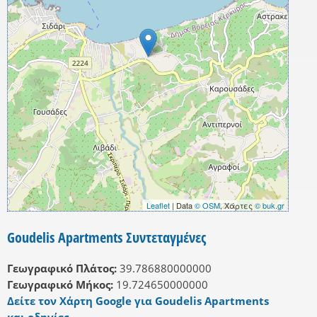
Leaflet
| Data
© OSM
, Χάρτες
© buk.gr
Goudelis Apartments Συντεταγμένες
Γεωγραφικό Πλάτος:
39.786880000000
Γεωγραφικό Μήκος:
19.724650000000
Δείτε τον Χάρτη Google για Goudelis Apartments