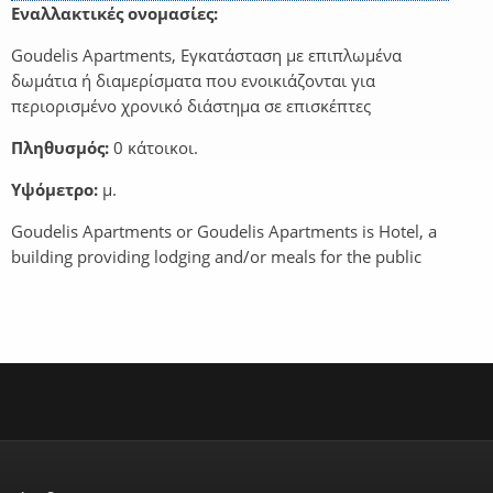
Σελίδες
Εναλλακτικές ονομασίες:
Goudelis Apartments, Εγκατάσταση με επιπλωμένα
δωμάτια ή διαμερίσματα που ενοικιάζονται για
περιορισμένο χρονικό διάστημα σε επισκέπτες
Πληθυσμός:
0 κάτοικοι.
Υψόμετρο:
μ.
Goudelis Apartments or Goudelis Apartments is Hotel, a
building providing lodging and/or meals for the public