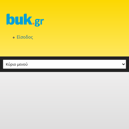
Παράκαμψη προς το κυρίως περιεχόμενο
Είσοδος