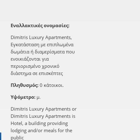
Εναλλακτικές ονομασίες:
Dimitris Luxury Apartments,
Εγκατάσταση με επιπλωμένα
δωμάτια ή διαμερίσματα που
ενοικιάζονται για
περιορισμένο χρονικό
διάστημα σε επισκέπτες
Πληθυσμός:
0 κάτοικοι.
Υψόμετρο:
μ.
Dimitris Luxury Apartments or
Dimitris Luxury Apartments is
Hotel, a building providing
lodging and/or meals for the
public