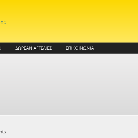
δος
Ν
ΔΩΡΕΑΝ ΑΓΓΕΛΙΕΣ
ΕΠΙΚΟΙΝΩΝΙΑ
nts