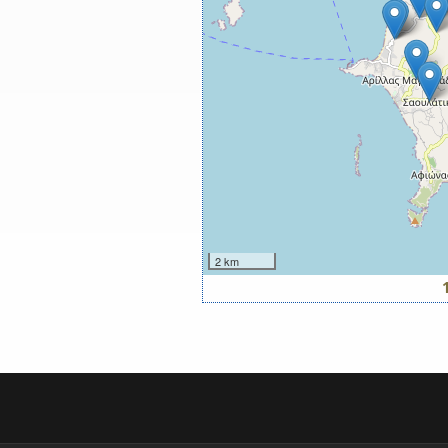
2 km
Σελίδες