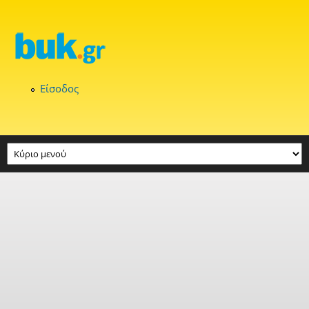
Παράκαμψη προς το κυρίως περιεχόμενο
Είσοδος