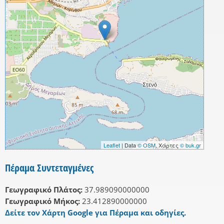
Leaflet
| Data
© OSM
, Χάρτες
© buk.gr
Πέραμα Συντεταγμένες
Γεωγραφικό Πλάτος:
37.989090000000
Γεωγραφικό Μήκος:
23.412890000000
Δείτε τον Χάρτη Google για Πέραμα και οδηγίες.