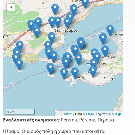
R
3 km
Leaflet
| Data
© OSM
, Χάρτες
© buk.gr
Εναλλακτικές ονομασίες:
Perama, Pérama, Πέραμα
Πέραμα, Οικισμός πόλη ή χωριό που κατοικείται