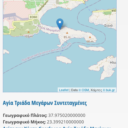
Leaflet
| Data
© OSM
, Χάρτες
© buk.gr
Αγία Τριάδα Μεγάρων Συντεταγμένες
Γεωγραφικό Πλάτος:
37.975020000000
Γεωγραφικό Μήκος:
23.399210000000