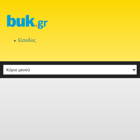
Παράκαμψη προς το κυρίως περιεχόμενο
Είσοδος