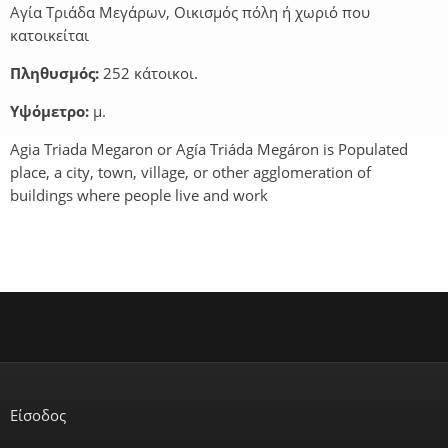
Αγία Τριάδα Μεγάρων, Οικισμός πόλη ή χωριό που
κατοικείται
Πληθυσμός:
252 κάτοικοι.
Υψόμετρο:
μ.
Agia Triada Megaron or Agía Triáda Megáron is Populated
place, a city, town, village, or other agglomeration of
buildings where people live and work
Είσοδος