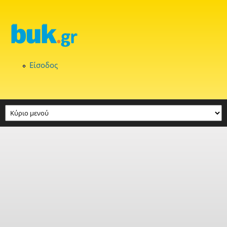
Παράκαμψη προς το κυρίως περιεχόμενο
Είσοδος