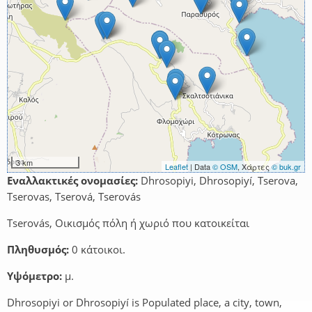
3 km
Leaflet
| Data
© OSM
, Χάρτες
© buk.gr
Εναλλακτικές ονομασίες:
Dhrosopiyi, Dhrosopiyí, Tserova,
Tserovas, Tserová, Tserovás
Tserovás, Οικισμός πόλη ή χωριό που κατοικείται
Πληθυσμός:
0 κάτοικοι.
Υψόμετρο:
μ.
Dhrosopiyi or Dhrosopiyí is Populated place, a city, town,