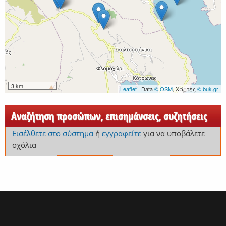
3 km
Leaflet
| Data
© OSM
, Χάρτες
© buk.gr
Αναζήτηση προσώπων, επισημάνσεις, συζητήσεις
Εισέλθετε στο σύστημα
ή
εγγραφείτε
για να υποβάλετε
σχόλια