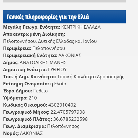
Γενικές πληροφορίες για την Ελιά
Μεγάλη Γεωγρ. Ενότητα:
ΚΕΝΤΡΙΚΗ ΕΛΛΑΔΑ
Αποκεντρωμένη Διοίκηση:
Πελοποννήσου, Δυτικής Ελλάδας και Ιονίου
Περιφέρεια:
Πελοποννήσου
Περιφερειακή Ενότητα:
ΛΑΚΩΝΙΑΣ
Δήμος:
ΑΝΑΤΟΛΙΚΗΣ ΜΑΝΗΣ
Δημοτική Ενότητα:
ΓΥΘΕΙΟΥ
Τοπ. ή Δημ. Κοινότητα:
Τοπική Κοινότητα Δροσοπηγής
Επίσημη Ονομασία:
η Ελαία
Έδρα Δήμου:
Γύθειο
Υψόμετρο:
210
Κωδικός Οικισμού:
4302010402
Γεωγραφικό Μήκος:
22.4705797908
Γεωγραφικό Πλάτος :
36.6785232598
Γεωγ. Διαμέρισμα:
Πελοπόννησος
Νομός:
ΛΑΚΩΝΙΑΣ