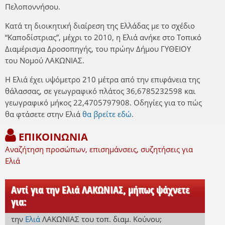
Πελοποννήσου.
Κατά τη διοικητική διαίρεση της Ελλάδας με το σχέδιο
“Καποδίστριας”, μέχρι το 2010, η Ελιά ανήκε στο Τοπικό
Διαμέρισμα Δροσοπηγής, του πρώην Δήμου ΓΥΘΕΙΟΥ
του Νομού ΛΑΚΩΝΙΑΣ.
Η Ελιά έχει υψόμετρο 210 μέτρα από την επιφάνεια της
θάλασσας, σε γεωγραφικό πλάτος 36,6785232598 και
γεωγραφικό μήκος 22,4705797908. Οδηγίες για το πώς
θα φτάσετε στην Ελιά
θα βρείτε εδώ.
ΕΠΙΚΟΙΝΩΝΙΑ
Αναζήτηση προσώπων, επισημάνσεις, συζητήσεις για
Ελιά
Αντί για την Ελιά ΛΑΚΩΝΙΑΣ, μήπως ψάχνετε
για:
την
Ελιά
ΛΑΚΩΝΙΑΣ
του τοπ. διαμ. Κούνου
;