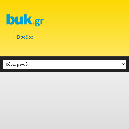
Παράκαμψη προς το κυρίως περιεχόμενο
Είσοδος