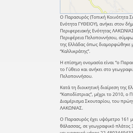
Ο Παρασυρός (Τοπική Κοινότητα Σ
Ενότητα ΓΥΘΕΙΟΥ), ανήκει στον 
Περιφερειακής Ενότητας ΛΑΚΩΝΙΑΣ
Περιφέρεια Πελοποννήσου, σύμφων
της Ελλάδας όπως διαμορφώθηκε 
“Καλλικράτης”.
Η επίσημη ονομασία είναι “ο Παρα
το Γύθειο και ανήκει στο γεωγραφ
Πελοποννήσου.
Κατά τη διοικητική διαίρεση της Ε
“Καποδίστριας”, μέχρι το 2010, ο
Διαμέρισμα Σκουταρίου, του πρώ
ΛΑΚΩΝΙΑΣ.
Ο Παρασυρός έχει υψόμετρο 161 μ
θάλασσας, σε γεωγραφικό πλάτος 
γεωγραφικό μήκος 22,4803449433.