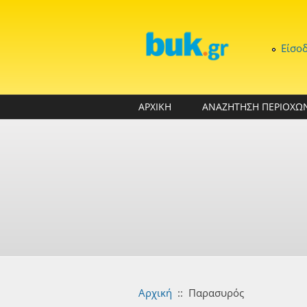
Παράκαμψη προς το κυρίως περιεχόμενο
Είσο
ΑΡΧΙΚΗ
ΑΝΑΖΗΤΗΣΗ ΠΕΡΙΟΧΩ
Αρχική
::
Παρασυρός