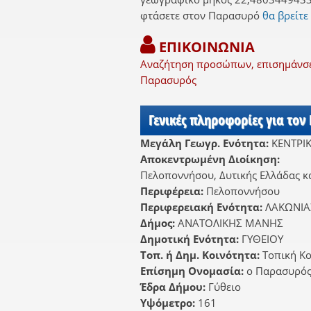
φτάσετε στον Παρασυρό
θα βρείτε
ΕΠΙΚΟΙΝΩΝΙΑ
Αναζήτηση προσώπων, επισημάνσει
Παρασυρός
Γενικές πληροφορίες για τον
Μεγάλη Γεωγρ. Ενότητα:
ΚΕΝΤΡΙ
Αποκεντρωμένη Διοίκηση:
Πελοποννήσου, Δυτικής Ελλάδας κα
Περιφέρεια:
Πελοποννήσου
Περιφερειακή Ενότητα:
ΛΑΚΩΝΙΑ
Δήμος:
ΑΝΑΤΟΛΙΚΗΣ ΜΑΝΗΣ
Δημοτική Ενότητα:
ΓΥΘΕΙΟΥ
Τοπ. ή Δημ. Κοινότητα:
Τοπική Κ
Επίσημη Ονομασία:
ο Παρασυρό
Έδρα Δήμου:
Γύθειο
Υψόμετρο:
161