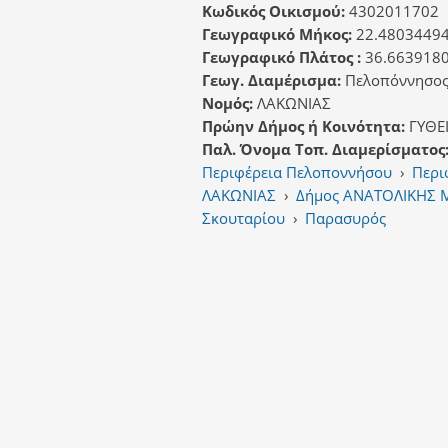
Κωδικός Οικισμού:
4302011702
Γεωγραφικό Μήκος:
22.4803449
Γεωγραφικό Πλάτος :
36.663918
Γεωγ. Διαμέρισμα:
Πελοπόννησο
Νομός:
ΛΑΚΩΝΙΑΣ
Πρώην Δήμος ή Κοινότητα:
ΓΥΘΕ
Παλ. Όνομα Τοπ. Διαμερίσματος
Περιφέρεια Πελοποννήσου
›
Περι
ΛΑΚΩΝΙΑΣ
›
Δήμος ΑΝΑΤΟΛΙΚΗΣ
Σκουταρίου
›
Παρασυρός