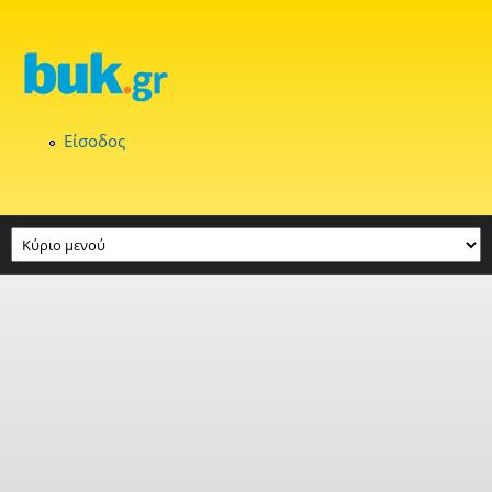
Παράκαμψη προς το κυρίως περιεχόμενο
Είσοδος