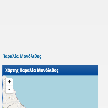
Παραλία Μονόλιθος
Χάρτης Παραλία Μονόλιθος
+
-