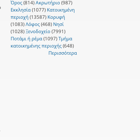
Όρος
(814)
Ακρωτήριο
(987)
ο
Εκκλησία
(1077)
Κατοικημένη
περιοχή
(13587)
Κορυφή
(1083)
Λόφος
(468)
Νησί
(1028)
Ξενοδοχείο
(7991)
Ποτάμι ή ρέμα
(1097)
Τμήμα
κατοικημένης περιοχής
(648)
Περισσότερα
,