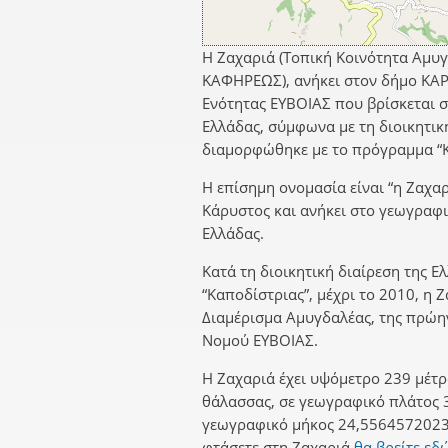
Η Ζαχαριά (Τοπική Κοινότητα Αμυγ
ΚΑΦΗΡΕΩΣ), ανήκει στον δήμο ΚΑΡ
Ενότητας ΕΥΒΟΙΑΣ που βρίσκεται σ
Ελλάδας, σύμφωνα με τη διοικητικ
διαμορφώθηκε με το πρόγραμμα “Κ
Η επίσημη ονομασία είναι “η Ζαχαρ
Κάρυστος και ανήκει στο γεωγραφι
Ελλάδας.
Κατά τη διοικητική διαίρεση της Ε
“Καποδίστριας”, μέχρι το 2010, η 
Διαμέρισμα Αμυγδαλέας, της πρώ
Νομού ΕΥΒΟΙΑΣ.
Η Ζαχαριά έχει υψόμετρο 239 μέτρ
θάλασσας, σε γεωγραφικό πλάτος 
γεωγραφικό μήκος 24,5564572023.
φτάσετε στη Ζαχαριά
θα βρείτε εδ