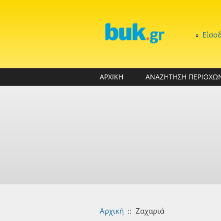
Παράκαμψη προς το κυρίως περιεχόμενο
Είσο
ΑΡΧΙΚΗ
ΑΝΑΖΗΤΗΣΗ ΠΕΡΙΟΧΩ
Αρχική
::
Ζαχαριά