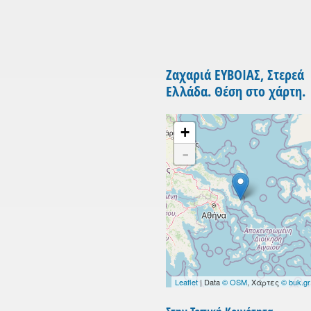
Ζαχαριά ΕΥΒΟΙΑΣ, Στερεά
Ελλάδα. Θέση στο χάρτη.
+
-
Leaflet
| Data
© OSM
, Χάρτες
© buk.gr