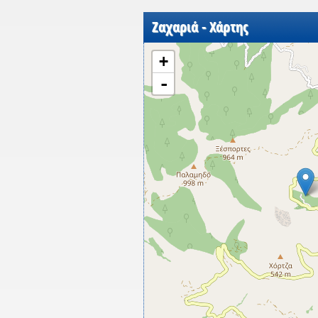
Ζαχαριά - Χάρτης
+
-