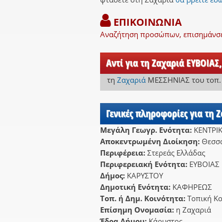
ΕΠΙΚΟΙΝΩΝΙΑ
Αναζήτηση προσώπων, επισημάνσει
Αντί για τη Ζαχαριά ΕΥΒΟΙΑΣ
τη
Ζαχαριά
ΜΕΣΣΗΝΙΑΣ
του τοπ.
Γενικές πληροφορίες για τη 
Μεγάλη Γεωγρ. Ενότητα:
ΚΕΝΤΡΙ
Αποκεντρωμένη Διοίκηση:
Θεσσα
Περιφέρεια:
Στερεάς Ελλάδας
Περιφερειακή Ενότητα:
ΕΥΒΟΙΑΣ
Δήμος:
ΚΑΡΥΣΤΟΥ
Δημοτική Ενότητα:
ΚΑΦΗΡΕΩΣ
Τοπ. ή Δημ. Κοινότητα:
Τοπική Κ
Επίσημη Ονομασία:
η Ζαχαριά
Έδρα Δήμου:
Κάρυστος