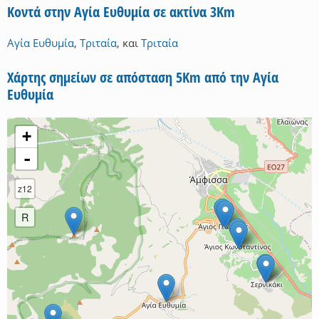
Κοντά στην Αγία Ευθυμία σε ακτίνα 3Km
Αγία Ευθυμία
,
Τριταία
,
και
Τριταία
Χάρτης σημείων σε απόσταση 5Km από την Αγία
Ευθυμία
+
-
z12
R