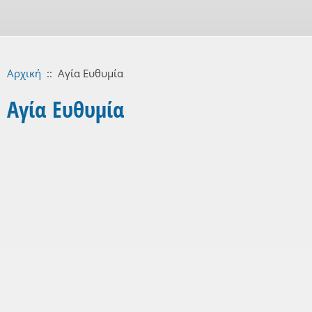
Αρχική
::
Αγία Ευθυμία
Αγία Ευθυμία