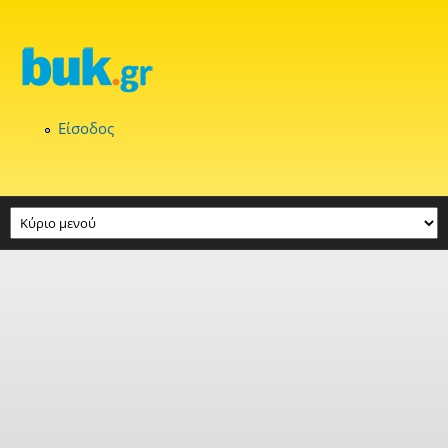
Παράκαμψη προς το κυρίως περιεχόμενο
Είσοδος