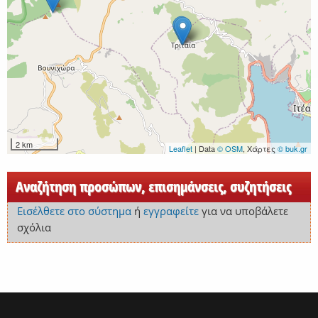
2 km
Leaflet
| Data
© OSM
, Χάρτες
© buk.gr
Αναζήτηση προσώπων, επισημάνσεις, συζητήσεις
Εισέλθετε στο σύστημα
ή
εγγραφείτε
για να υποβάλετε
σχόλια