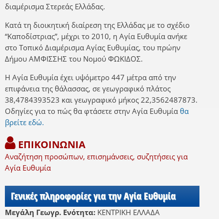
διαμέρισμα Στερεάς Ελλάδας.
Κατά τη διοικητική διαίρεση της Ελλάδας με το σχέδιο
“Καποδίστριας”, μέχρι το 2010, η Αγία Ευθυμία ανήκε
στο Τοπικό Διαμέρισμα Αγίας Ευθυμίας, του πρώην
Δήμου ΑΜΦΙΣΣΗΣ του Νομού ΦΩΚΙΔΟΣ.
Η Αγία Ευθυμία έχει υψόμετρο 447 μέτρα από την
επιφάνεια της θάλασσας, σε γεωγραφικό πλάτος
38,4784393523 και γεωγραφικό μήκος 22,3562487873.
Οδηγίες για το πώς θα φτάσετε στην Αγία Ευθυμία
θα
βρείτε εδώ.
ΕΠΙΚΟΙΝΩΝΙΑ
Αναζήτηση προσώπων, επισημάνσεις, συζητήσεις για
Αγία Ευθυμία
Γενικές πληροφορίες για την Αγία Ευθυμία
Μεγάλη Γεωγρ. Ενότητα:
ΚΕΝΤΡΙΚΗ ΕΛΛΑΔΑ