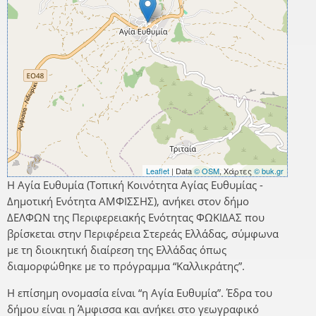
Leaflet
| Data
© OSM
, Χάρτες
© buk.gr
Η Αγία Ευθυμία (Τοπική Κοινότητα Αγίας Ευθυμίας -
Δημοτική Ενότητα ΑΜΦΙΣΣΗΣ), ανήκει στον δήμο
ΔΕΛΦΩΝ της Περιφερειακής Ενότητας ΦΩΚΙΔΑΣ που
βρίσκεται στην Περιφέρεια Στερεάς Ελλάδας, σύμφωνα
με τη διοικητική διαίρεση της Ελλάδας όπως
διαμορφώθηκε με το πρόγραμμα “Καλλικράτης”.
Η επίσημη ονομασία είναι “η Αγία Ευθυμία”. Έδρα του
δήμου είναι η Άμφισσα και ανήκει στο γεωγραφικό