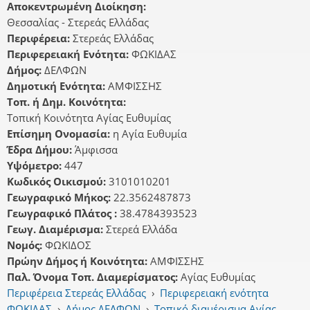
Αποκεντρωμένη Διοίκηση:
Θεσσαλίας - Στερεάς Ελλάδας
Περιφέρεια:
Στερεάς Ελλάδας
Περιφερειακή Ενότητα:
ΦΩΚΙΔΑΣ
Δήμος:
ΔΕΛΦΩΝ
Δημοτική Ενότητα:
ΑΜΦΙΣΣΗΣ
Τοπ. ή Δημ. Κοινότητα:
Τοπική Κοινότητα Αγίας Ευθυμίας
Επίσημη Ονομασία:
η Αγία Ευθυμία
Έδρα Δήμου:
Άμφισσα
Υψόμετρο:
447
Κωδικός Οικισμού:
3101010201
Γεωγραφικό Μήκος:
22.3562487873
Γεωγραφικό Πλάτος :
38.4784393523
Γεωγ. Διαμέρισμα:
Στερεά Ελλάδα
Νομός:
ΦΩΚΙΔΟΣ
Πρώην Δήμος ή Κοινότητα:
ΑΜΦΙΣΣΗΣ
Παλ. Όνομα Τοπ. Διαμερίσματος:
Αγίας Ευθυμίας
Περιφέρεια Στερεάς Ελλάδας
›
Περιφερειακή ενότητα
ΦΩΚΙΔΑΣ
›
Δήμος ΔΕΛΦΩΝ
›
Τοπικό διαμέρισμα Αγίας