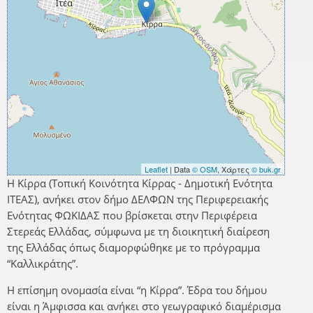
Leaflet
| Data
© OSM
, Χάρτες
© buk.gr
Η Κίρρα (Τοπική Κοινότητα Κίρρας - Δημοτική Ενότητα
ΙΤΕΑΣ), ανήκει στον δήμο ΔΕΛΦΩΝ της Περιφερειακής
Ενότητας ΦΩΚΙΔΑΣ που βρίσκεται στην Περιφέρεια
Στερεάς Ελλάδας, σύμφωνα με τη διοικητική διαίρεση
της Ελλάδας όπως διαμορφώθηκε με το πρόγραμμα
“Καλλικράτης”.
Η επίσημη ονομασία είναι “η Κίρρα”. Έδρα του δήμου
είναι η Άμφισσα και ανήκει στο γεωγραφικό διαμέρισμα