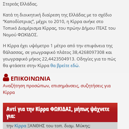
Στερεάς Ελλάδας.
Κατά τη διοικητική διαίρεση της Ελλάδας με το σχέδιο
“Καποδίστριας”, μέχρι το 2010, η Κίρρα ανήκε στο
Τοπικό Διαμέρισμα Κίρρας, του πρώην Δήμου ΙΤΕΑΣ του
Νομού ΦΩΚΙΔΟΣ.
Η Κίρρα έχει υψόμετρο 1 μέτρο από την επιφάνεια της
θάλασσας, σε γεωγραφικό πλάτος 38,4268097308 και
γεωγραφικό μήκος 22,4423504913. Οδηγίες για το πώς
θα φτάσετε στην Κίρρα
θα βρείτε εδώ.
ΕΠΙΚΟΙΝΩΝΙΑ
Αναζήτηση προσώπων, επισημάνσεις, συζητήσεις για
Κίρρα
Αντί για την Κίρρα ΦΩΚΙΔΑΣ, μήπως ψάχνετε
για:
την
Κίρρα
ΞΑΝΘΗΣ
του τοπ. διαμ. Μύκης
;