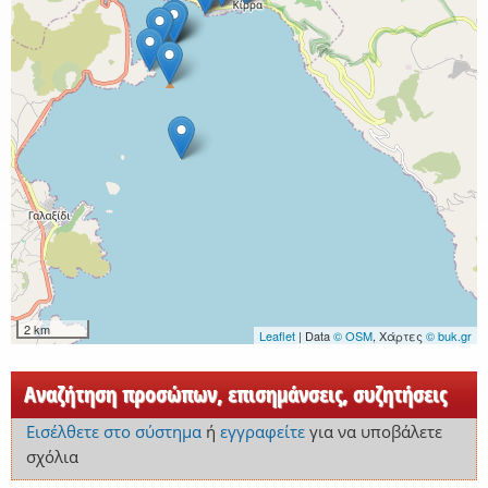
2 km
Leaflet
| Data
© OSM
, Χάρτες
© buk.gr
Αναζήτηση προσώπων, επισημάνσεις, συζητήσεις
Εισέλθετε στο σύστημα
ή
εγγραφείτε
για να υποβάλετε
σχόλια