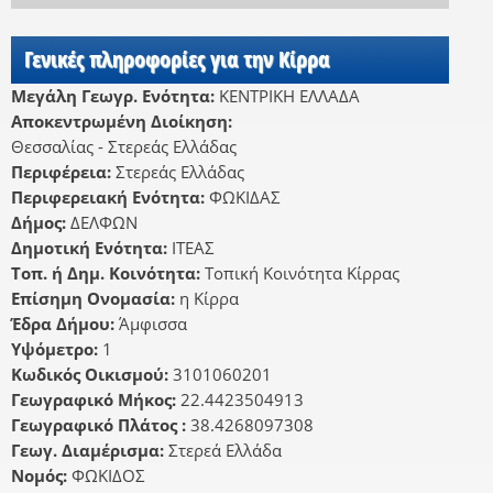
Γενικές πληροφορίες για την Κίρρα
Μεγάλη Γεωγρ. Ενότητα:
ΚΕΝΤΡΙΚΗ ΕΛΛΑΔΑ
Αποκεντρωμένη Διοίκηση:
Θεσσαλίας - Στερεάς Ελλάδας
Περιφέρεια:
Στερεάς Ελλάδας
Περιφερειακή Ενότητα:
ΦΩΚΙΔΑΣ
Δήμος:
ΔΕΛΦΩΝ
Δημοτική Ενότητα:
ΙΤΕΑΣ
Τοπ. ή Δημ. Κοινότητα:
Τοπική Κοινότητα Κίρρας
Επίσημη Ονομασία:
η Κίρρα
Έδρα Δήμου:
Άμφισσα
Υψόμετρο:
1
Κωδικός Οικισμού:
3101060201
Γεωγραφικό Μήκος:
22.4423504913
Γεωγραφικό Πλάτος :
38.4268097308
Γεωγ. Διαμέρισμα:
Στερεά Ελλάδα
Νομός:
ΦΩΚΙΔΟΣ