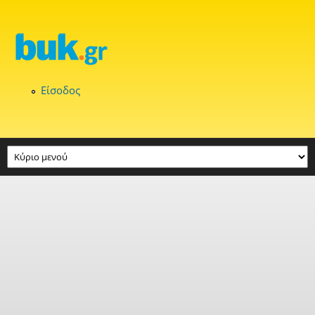
Παράκαμψη προς το κυρίως περιεχόμενο
Είσοδος