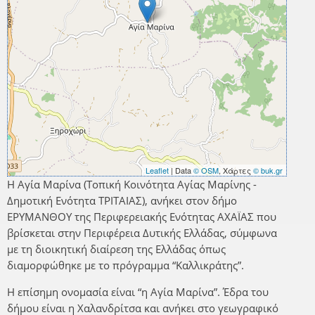
Leaflet
| Data
© OSM
, Χάρτες
© buk.gr
Η Αγία Μαρίνα (Τοπική Κοινότητα Αγίας Μαρίνης -
Δημοτική Ενότητα ΤΡΙΤΑΙΑΣ), ανήκει στον δήμο
ΕΡΥΜΑΝΘΟΥ της Περιφερειακής Ενότητας ΑΧΑΪΑΣ που
βρίσκεται στην Περιφέρεια Δυτικής Ελλάδας, σύμφωνα
με τη διοικητική διαίρεση της Ελλάδας όπως
διαμορφώθηκε με το πρόγραμμα “Καλλικράτης”.
Η επίσημη ονομασία είναι “η Αγία Μαρίνα”. Έδρα του
δήμου είναι η Χαλανδρίτσα και ανήκει στο γεωγραφικό