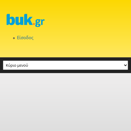
Παράκαμψη προς το κυρίως περιεχόμενο
Είσοδος