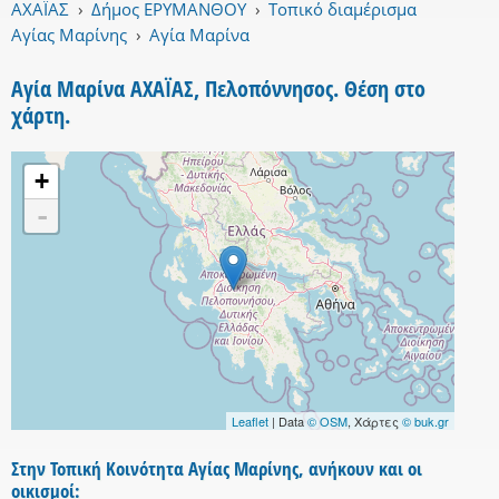
ΑΧΑΪΑΣ
›
Δήμος ΕΡΥΜΑΝΘΟΥ
›
Τοπικό διαμέρισμα
Αγίας Μαρίνης
›
Αγία Μαρίνα
Αγία Μαρίνα ΑΧΑΪΑΣ, Πελοπόννησος. Θέση στο
χάρτη.
+
-
Leaflet
| Data
© OSM
, Χάρτες
© buk.gr
Στην Τοπική Κοινότητα Αγίας Μαρίνης, ανήκουν και οι
οικισμοί: