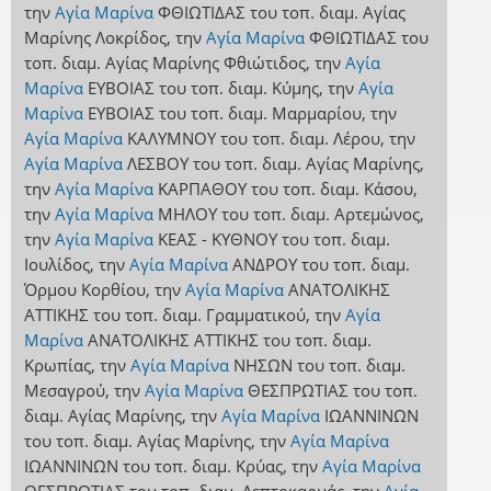
την
Αγία Μαρίνα
ΦΘΙΩΤΙΔΑΣ
του τοπ. διαμ. Αγίας
Μαρίνης Λοκρίδος
,
την
Αγία Μαρίνα
ΦΘΙΩΤΙΔΑΣ
του
τοπ. διαμ. Αγίας Μαρίνης Φθιώτιδος
,
την
Αγία
Μαρίνα
ΕΥΒΟΙΑΣ
του τοπ. διαμ. Κύμης
,
την
Αγία
Μαρίνα
ΕΥΒΟΙΑΣ
του τοπ. διαμ. Μαρμαρίου
,
την
Αγία Μαρίνα
ΚΑΛΥΜΝΟΥ
του τοπ. διαμ. Λέρου
,
την
Αγία Μαρίνα
ΛΕΣΒΟΥ
του τοπ. διαμ. Αγίας Μαρίνης
,
την
Αγία Μαρίνα
ΚΑΡΠΑΘΟΥ
του τοπ. διαμ. Κάσου
,
την
Αγία Μαρίνα
ΜΗΛΟΥ
του τοπ. διαμ. Αρτεμώνος
,
την
Αγία Μαρίνα
ΚΕΑΣ - ΚΥΘΝΟΥ
του τοπ. διαμ.
Ιουλίδος
,
την
Αγία Μαρίνα
ΑΝΔΡΟΥ
του τοπ. διαμ.
Όρμου Κορθίου
,
την
Αγία Μαρίνα
ΑΝΑΤΟΛΙΚΗΣ
ΑΤΤΙΚΗΣ
του τοπ. διαμ. Γραμματικού
,
την
Αγία
Μαρίνα
ΑΝΑΤΟΛΙΚΗΣ ΑΤΤΙΚΗΣ
του τοπ. διαμ.
Κρωπίας
,
την
Αγία Μαρίνα
ΝΗΣΩΝ
του τοπ. διαμ.
Μεσαγρού
,
την
Αγία Μαρίνα
ΘΕΣΠΡΩΤΙΑΣ
του τοπ.
διαμ. Αγίας Μαρίνης
,
την
Αγία Μαρίνα
ΙΩΑΝΝΙΝΩΝ
του τοπ. διαμ. Αγίας Μαρίνης
,
την
Αγία Μαρίνα
ΙΩΑΝΝΙΝΩΝ
του τοπ. διαμ. Κρύας
,
την
Αγία Μαρίνα