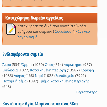
Καταχώρηση δωρεάν αγγελίας
Καταχώρησε τη δική σου αγγελία εύκολα,
γρήγορα και δωρεάν !
Συνδέσου
ή
κάνε νέο
λογαριασμό
Ενδιαφέροντα σημεία
Άκρο
(534)
Όρμος
(1050)
Όρος
(814)
Ακρωτήριο
(987)
Εκκλησία
(1077)
Κατοικημένη περιοχή
(13587)
Κορυφή
(1083)
Λόφος
(468)
Νησί
(1028)
Ξενοδοχείο
(7991)
Ποτάμι ή ρέμα
(1097)
Τμήμα κατοικημένης περιοχής
(648)
Περισσότερα
Κοντά στην Αγία Μαρίνα σε ακτίνα 3Km