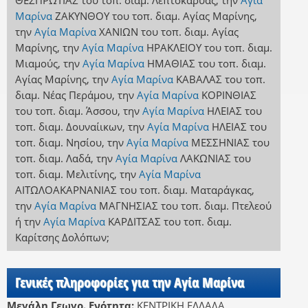
ΘΕΣΠΡΩΤΙΑΣ
του τοπ. διαμ. Λεπτοκαρυάς
,
την
Αγία
Μαρίνα
ΖΑΚΥΝΘΟΥ
του τοπ. διαμ. Αγίας Μαρίνης
,
την
Αγία Μαρίνα
ΧΑΝΙΩΝ
του τοπ. διαμ. Αγίας
Μαρίνης
,
την
Αγία Μαρίνα
ΗΡΑΚΛΕΙΟΥ
του τοπ. διαμ.
Μιαμούς
,
την
Αγία Μαρίνα
ΗΜΑΘΙΑΣ
του τοπ. διαμ.
Αγίας Μαρίνης
,
την
Αγία Μαρίνα
ΚΑΒΑΛΑΣ
του τοπ.
διαμ. Νέας Περάμου
,
την
Αγία Μαρίνα
ΚΟΡΙΝΘΙΑΣ
του τοπ. διαμ. Άσσου
,
την
Αγία Μαρίνα
ΗΛΕΙΑΣ
του
τοπ. διαμ. Δουναίικων
,
την
Αγία Μαρίνα
ΗΛΕΙΑΣ
του
τοπ. διαμ. Νησίου
,
την
Αγία Μαρίνα
ΜΕΣΣΗΝΙΑΣ
του
τοπ. διαμ. Λαδά
,
την
Αγία Μαρίνα
ΛΑΚΩΝΙΑΣ
του
τοπ. διαμ. Μελιτίνης
,
την
Αγία Μαρίνα
ΑΙΤΩΛΟΑΚΑΡΝΑΝΙΑΣ
του τοπ. διαμ. Ματαράγκας
,
την
Αγία Μαρίνα
ΜΑΓΝΗΣΙΑΣ
του τοπ. διαμ. Πτελεού
ή
την
Αγία Μαρίνα
ΚΑΡΔΙΤΣΑΣ
του τοπ. διαμ.
Καρίτσης Δολόπων
;
Γενικές πληροφορίες για την Αγία Μαρίνα
Μεγάλη Γεωγρ. Ενότητα:
ΚΕΝΤΡΙΚΗ ΕΛΛΑΔΑ