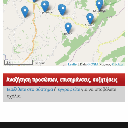
3 km
Leaflet
| Data
© OSM
, Χάρτες
© buk.gr
Αναζήτηση προσώπων, επισημάνσεις, συζητήσεις
Εισέλθετε στο σύστημα
ή
εγγραφείτε
για να υποβάλετε
σχόλια