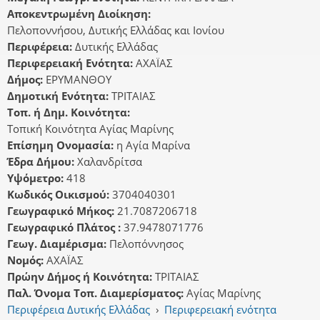
Αποκεντρωμένη Διοίκηση:
Πελοποννήσου, Δυτικής Ελλάδας και Ιονίου
Περιφέρεια:
Δυτικής Ελλάδας
Περιφερειακή Ενότητα:
ΑΧΑΪΑΣ
Δήμος:
ΕΡΥΜΑΝΘΟΥ
Δημοτική Ενότητα:
ΤΡΙΤΑΙΑΣ
Τοπ. ή Δημ. Κοινότητα:
Τοπική Κοινότητα Αγίας Μαρίνης
Επίσημη Ονομασία:
η Αγία Μαρίνα
Έδρα Δήμου:
Χαλανδρίτσα
Υψόμετρο:
418
Κωδικός Οικισμού:
3704040301
Γεωγραφικό Μήκος:
21.7087206718
Γεωγραφικό Πλάτος :
37.9478071776
Γεωγ. Διαμέρισμα:
Πελοπόννησος
Νομός:
ΑΧΑΪΑΣ
Πρώην Δήμος ή Κοινότητα:
ΤΡΙΤΑΙΑΣ
Παλ. Όνομα Τοπ. Διαμερίσματος:
Αγίας Μαρίνης
Περιφέρεια Δυτικής Ελλάδας
›
Περιφερειακή ενότητα