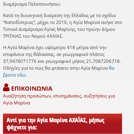
διαμέρισμα Πελοποννήσου.
Κατά τη διοικητική διαίρεση της Ελλάδας με το σχέδιο
“Καποδίστριας”, μέχρι το 2010, η Αγία Μαρίνα ανήκε στο
Τοπικό Διαμέρισμα Αγίας Μαρίνης, του πρώην Δήμου
ΤΡΙΤΑΙΑΣ του Νομού ΑΧΑΪΑΣ.
Η Αγία Μαρίνα έχει υψόμετρο 418 μέτρα από την
επιφάνεια της θάλασσας, σε γεωγραφικό πλάτος
37,9478071776 και γεωγραφικό μήκος 21,7087206718.
Οδηγίες για το πώς θα φτάσετε στην Αγία Μαρίνα
θα
βρείτε εδώ.
ΕΠΙΚΟΙΝΩΝΙΑ
Αναζήτηση προσώπων, επισημάνσεις, συζητήσεις για
Αγία Μαρίνα
Αντί για την Αγία Μαρίνα ΑΧΑΪΑΣ, μήπως
ψάχνετε για: