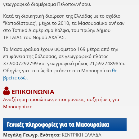
γεωγραφικό διαμέρισμα Πελοποννήσου.
Κατά τη διοικητική διαίρεση της Ελλάδας με το σχέδιο
“Καποδίστριας”, μέχρι το 2010, τα Μασουραίικα ανήκαν
στο Τοπικό Διαμέρισμα Κάλφα, του πρώην Δήμου
ΤΡΙΤΑΙΑΣ του Νομού ΑΧΑΪΑΣ.
Τα Μασουραίικα έχουν υψόμετρο 169 μέτρα από την
επιφάνεια της θάλασσας, σε γεωγραφικό πλάτος
37,9007292799 και γεωγραφικό μήκος 21,5927489855.
Οδηγίες για το πώς θα φτάσετε στα Μασουραίικα
θα
βρείτε εδώ.
ΕΠΙΚΟΙΝΩΝΙΑ
Αναζήτηση προσώπων, επισημάνσεις, συζητήσεις για
Μασουραίικα
Γενικές πληροφορίες για τα Μασουραίικα
Μεγάλη Γεωγρ. Ενότητα:
ΚΕΝΤΡΙΚΗ ΕΛΛΑΔΑ