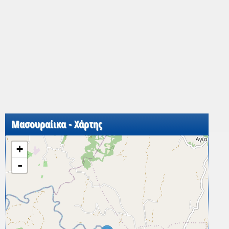
Μασουραίικα - Χάρτης
+
-