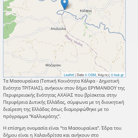
Leaflet
| Data
© OSM
, Χάρτες
© buk.gr
Τα Μασουραίικα (Τοπική Κοινότητα Κάλφα - Δημοτική
Ενότητα ΤΡΙΤΑΙΑΣ), ανήκουν στον δήμο ΕΡΥΜΑΝΘΟΥ της
Περιφερειακής Ενότητας ΑΧΑΪΑΣ που βρίσκεται στην
Περιφέρεια Δυτικής Ελλάδας, σύμφωνα με τη διοικητική
διαίρεση της Ελλάδας όπως διαμορφώθηκε με το
πρόγραμμα “Καλλικράτης”.
Η επίσημη ονομασία είναι “τα Μασουραίικα”. Έδρα του
δήμου είναι η Χαλανδρίτσα και ανήκουν στο