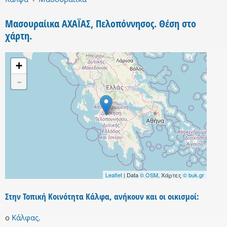
Μασουραίικα ΑΧΑΪΑΣ, Πελοπόννησος. Θέση στο
χάρτη.
+
-
Leaflet
| Data
© OSM
, Χάρτες
© buk.gr
Στην Τοπική Κοινότητα Κάλφα, ανήκουν και οι οικισμοί:
ο
Κάλφας
.