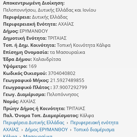
Αποκεντρωμένη Διοίκηση:
Πελοποννήσου, Δυτικής Ελλάδας και Ιονίου
Περιφέρεια:
Δυτικής Ελλάδας
Περιφερειακή Ενότητα:
ΑΧΑΪΑΣ
Δήμος:
ΕΡΥΜΑΝΘΟΥ
Δημοτική Ενότητα:
ΤΡΙΤΑΙΑΣ
Τοπ. ή Δημ. Κοινότητα:
Τοπική Κοινότητα Κάλφα
Επίσημη Ονομασία:
τα Μασουραίικα
Έδρα Δήμου:
Χαλανδρίτσα
Υψόμετρο:
169
Κωδικός Οικισμού:
3704040802
Γεωγραφικό Μήκος:
21.5927489855
Γεωγραφικό Πλάτος :
37.9007292799
Γεωγ. Διαμέρισμα:
Πελοπόννησος
Νομός:
ΑΧΑΪΑΣ
Πρώην Δήμος ή Κοινότητα:
ΤΡΙΤΑΙΑΣ
Παλ. Όνομα Τοπ. Διαμερίσματος:
Κάλφα
Περιφέρεια Δυτικής Ελλάδας
›
Περιφερειακή ενότητα
ΑΧΑΪΑΣ
›
Δήμος ΕΡΥΜΑΝΘΟΥ
›
Τοπικό διαμέρισμα
Κάλφα
›
Μασουραίικα