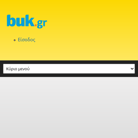
Παράκαμψη προς το κυρίως περιεχόμενο
Είσοδος