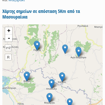
Χάρτης σημείων σε απόσταση 5Km από τα
Μασουραίικα
+
-
z12
R