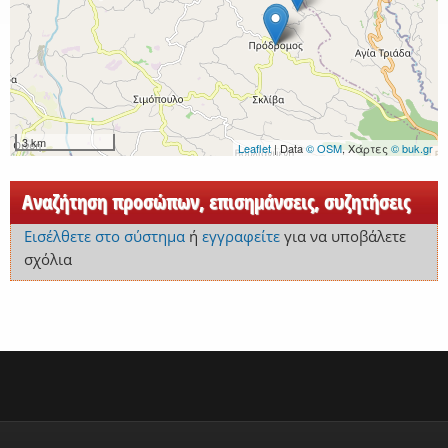
3 km
Leaflet
| Data
© OSM
, Χάρτες
© buk.gr
Αναζήτηση προσώπων, επισημάνσεις, συζητήσεις
Εισέλθετε στο σύστημα
ή
εγγραφείτε
για να υποβάλετε
σχόλια