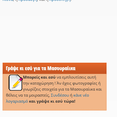
Γράψε κι εσύ για τα Μασουραίικα
Μπορείς και εσύ
να εμπλουτίσεις αυτή
την καταχώρηση ! Άν έχεις φωτογραφίες ή
γνωρίζεις στοιχεία για τα Μασουραίικα και
θέλεις να τα μοιραστείς,
Συνδέσου
ή
κάνε νέο
λογαριασμό
και γράψε κι εσύ τώρα!