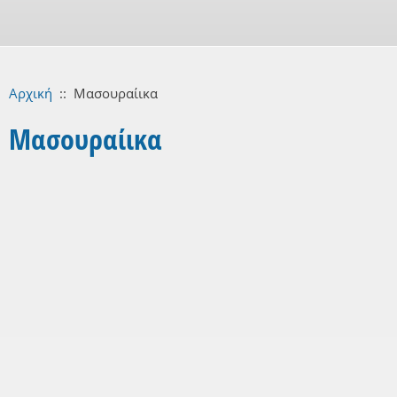
Αρχική
::
Μασουραίικα
Μασουραίικα