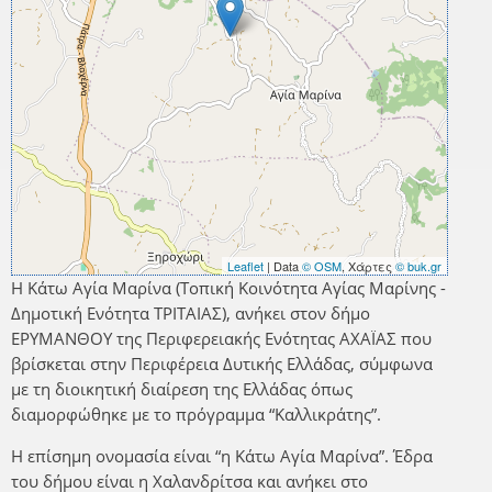
Leaflet
| Data
© OSM
, Χάρτες
© buk.gr
Η Κάτω Αγία Μαρίνα (Τοπική Κοινότητα Αγίας Μαρίνης -
Δημοτική Ενότητα ΤΡΙΤΑΙΑΣ), ανήκει στον δήμο
ΕΡΥΜΑΝΘΟΥ της Περιφερειακής Ενότητας ΑΧΑΪΑΣ που
βρίσκεται στην Περιφέρεια Δυτικής Ελλάδας, σύμφωνα
με τη διοικητική διαίρεση της Ελλάδας όπως
διαμορφώθηκε με το πρόγραμμα “Καλλικράτης”.
Η επίσημη ονομασία είναι “η Κάτω Αγία Μαρίνα”. Έδρα
του δήμου είναι η Χαλανδρίτσα και ανήκει στο