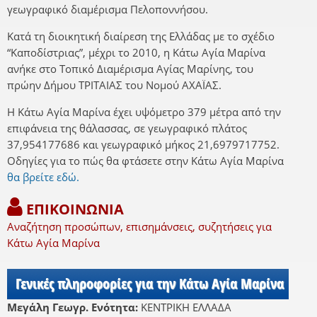
γεωγραφικό διαμέρισμα Πελοποννήσου.
Κατά τη διοικητική διαίρεση της Ελλάδας με το σχέδιο
“Καποδίστριας”, μέχρι το 2010, η Κάτω Αγία Μαρίνα
ανήκε στο Τοπικό Διαμέρισμα Αγίας Μαρίνης, του
πρώην Δήμου ΤΡΙΤΑΙΑΣ του Νομού ΑΧΑΪΑΣ.
Η Κάτω Αγία Μαρίνα έχει υψόμετρο 379 μέτρα από την
επιφάνεια της θάλασσας, σε γεωγραφικό πλάτος
37,954177686 και γεωγραφικό μήκος 21,6979717752.
Οδηγίες για το πώς θα φτάσετε στην Κάτω Αγία Μαρίνα
θα βρείτε εδώ.
ΕΠΙΚΟΙΝΩΝΙΑ
Αναζήτηση προσώπων, επισημάνσεις, συζητήσεις για
Κάτω Αγία Μαρίνα
Γενικές πληροφορίες για την Κάτω Αγία Μαρίνα
Μεγάλη Γεωγρ. Ενότητα:
ΚΕΝΤΡΙΚΗ ΕΛΛΑΔΑ