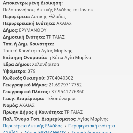
Αποκεντρωμένη Διοίκηση:
Πελοποννήσου, Δυτικής Ελλάδας και Ιονίου
Περιφέρεια:
Δυτικής Ελλάδας
Περιφερειακή Ενότητα:
ΑΧΑΪΑΣ
Δήμος:
ΕΡΥΜΑΝΘΟΥ
Δημοτική Ενότητα:
ΤΡΙΤΑΙΑΣ
Τοπ. ή Δημ. Κοινότητα:
Τοπική Κοινότητα Αγίας Μαρίνης
Επίσημη Ονομασία:
η Κάτω Αγία Μαρίνα
Έδρα Δήμου:
Χαλανδρίτσα
Υψόμετρο:
379
Κωδικός Οικισμού:
3704040302
Γεωγραφικό Μήκος:
21.6979717752
Γεωγραφικό Πλάτος :
37.9541776860
Γεωγ. Διαμέρισμα:
Πελοπόννησος
Νομός:
ΑΧΑΪΑΣ
Πρώην Δήμος ή Κοινότητα:
ΤΡΙΤΑΙΑΣ
Παλ. Όνομα Τοπ. Διαμερίσματος:
Αγίας Μαρίνης
Περιφέρεια Δυτικής Ελλάδας
›
Περιφερειακή ενότητα
ΑΧΑΪΑΣ
›
Δήμος ΕΡΥΜΑΝΘΟΥ
›
Τοπικό διαμέρισμα