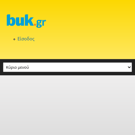
Παράκαμψη προς το κυρίως περιεχόμενο
Είσοδος