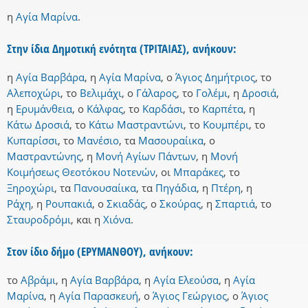
η
Αγία Μαρίνα
.
Στην ίδια Δημοτική ενότητα (ΤΡΙΤΑΙΑΣ), ανήκουν:
η
Αγία Βαρβάρα
,
η
Αγία Μαρίνα
,
ο
Άγιος Δημήτριος
,
το
Αλεποχώρι
,
το
Βελιμάχι
,
ο
Γάλαρος
,
το
Γολέμι
,
η
Δροσιά
,
η
Ερυμάνθεια
,
ο
Κάλφας
,
το
Καρδάσι
,
το
Καρπέτα
,
η
Κάτω Δροσιά
,
το
Κάτω Μαστραντώνι
,
το
Κουμπέρι
,
το
Κυπαρίσσι
,
το
Μανέσιο
,
τα
Μασουραίικα
,
ο
Μαστραντώνης
,
η
Μονή Αγίων Πάντων
,
η
Μονή
Κοιμήσεως Θεοτόκου Νοτενών
,
οι
Μπαράκες
,
το
Ξηροχώρι
,
τα
Πανουσαίικα
,
τα
Πηγάδια
,
η
Πτέρη
,
η
Ράχη
,
η
Ρουπακιά
,
ο
Σκιαδάς
,
ο
Σκούρας
,
η
Σπαρτιά
,
το
Σταυροδρόμι
,
και
η
Χιόνα
.
Στον ίδιο δήμο (ΕΡΥΜΑΝΘΟΥ), ανήκουν:
το
Αβράμι
,
η
Αγία Βαρβάρα
,
η
Αγία Ελεούσα
,
η
Αγία
Μαρίνα
,
η
Αγία Παρασκευή
,
ο
Άγιος Γεώργιος
,
ο
Άγιος