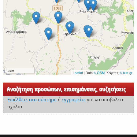
3 km
Leaflet
| Data
© OSM
, Χάρτες
© buk.gr
Αναζήτηση προσώπων, επισημάνσεις, συζητήσεις
Εισέλθετε στο σύστημα
ή
εγγραφείτε
για να υποβάλετε
σχόλια