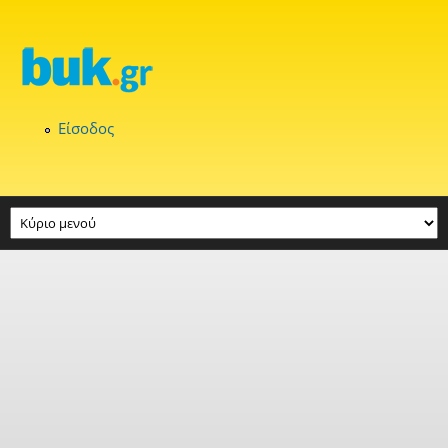
Παράκαμψη προς το κυρίως περιεχόμενο
Είσοδος