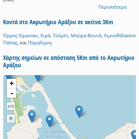
Περισσότερα
Κοντά στο Ακρωτήριο Αράξου σε ακτίνα 3Km
Όρμος Λίμανακι
,
Χιρά
,
Τούμπι
,
Μαύρα Βουνά
,
Λιμνοθάλασσα
Πάπας
,
και
Παραλίμνη
Χάρτης σημείων σε απόσταση 5Km από το Ακρωτήριο
Αράξου
+
-
z13
R