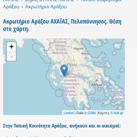
Αράξου
›
Ακρωτήριο Αράξου
Ακρωτήριο Αράξου ΑΧΑΪΑΣ, Πελοπόννησος. Θέση
στο χάρτη.
+
-
Leaflet
| Data
© OSM
, Χάρτες
© buk.gr
Στην Τοπική Κοινότητα Αράξου, ανήκουν και οι οικισμοί: