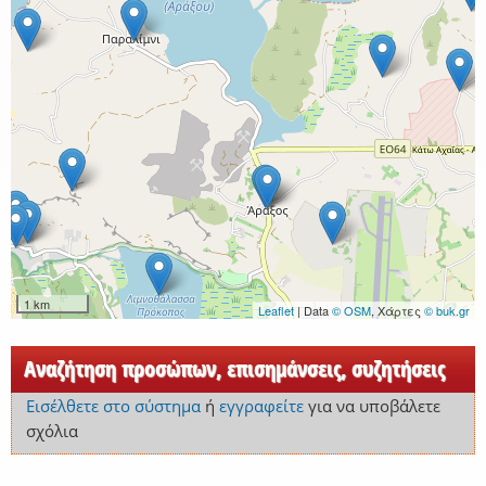
1 km
Leaflet
| Data
© OSM
, Χάρτες
© buk.gr
Αναζήτηση προσώπων, επισημάνσεις, συζητήσεις
Εισέλθετε στο σύστημα
ή
εγγραφείτε
για να υποβάλετε
σχόλια