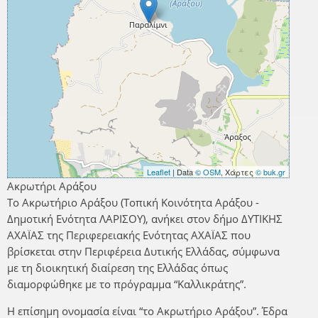
Leaflet
| Data
© OSM
, Χάρτες
© buk.gr
Ακρωτήρι Αράξου
Το Ακρωτήριο Αράξου (Τοπική Κοινότητα Αράξου -
Δημοτική Ενότητα ΛΑΡΙΣΟΥ), ανήκει στον δήμο ΔΥΤΙΚΗΣ
ΑΧΑΪΑΣ της Περιφερειακής Ενότητας ΑΧΑΪΑΣ που
βρίσκεται στην Περιφέρεια Δυτικής Ελλάδας, σύμφωνα
με τη διοικητική διαίρεση της Ελλάδας όπως
διαμορφώθηκε με το πρόγραμμα “Καλλικράτης”.
Η επίσημη ονομασία είναι “το Ακρωτήριο Αράξου”. Έδρα