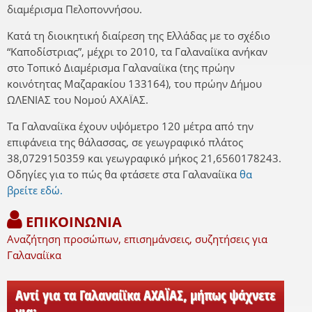
διαμέρισμα Πελοποννήσου.
Κατά τη διοικητική διαίρεση της Ελλάδας με το σχέδιο
“Καποδίστριας”, μέχρι το 2010, τα Γαλαναίϊκα ανήκαν
στο Τοπικό Διαμέρισμα Γαλαναίϊκα (της πρώην
κοινότητας Μαζαρακίου 133164), του πρώην Δήμου
ΩΛΕΝΙΑΣ του Νομού ΑΧΑΪΑΣ.
Τα Γαλαναίϊκα έχουν υψόμετρο 120 μέτρα από την
επιφάνεια της θάλασσας, σε γεωγραφικό πλάτος
38,0729150359 και γεωγραφικό μήκος 21,6560178243.
Οδηγίες για το πώς θα φτάσετε στα Γαλαναίϊκα
θα
βρείτε εδώ.
ΕΠΙΚΟΙΝΩΝΙΑ
Αναζήτηση προσώπων, επισημάνσεις, συζητήσεις για
Γαλαναίϊκα
Αντί για τα Γαλαναίϊκα ΑΧΑΪΑΣ, μήπως ψάχνετε
για: