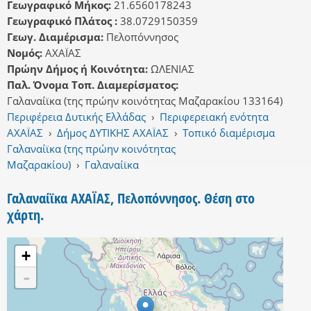
Γεωγραφικό Μήκος:
21.6560178243
Γεωγραφικό Πλάτος :
38.0729150359
Γεωγ. Διαμέρισμα:
Πελοπόννησος
Νομός:
ΑΧΑΪΑΣ
Πρώην Δήμος ή Κοινότητα:
ΩΛΕΝΙΑΣ
Παλ. Όνομα Τοπ. Διαμερίσματος:
Γαλαναίϊκα (της πρώην κοινότητας Μαζαρακίου 133164)
Περιφέρεια Δυτικής Ελλάδας
›
Περιφερειακή ενότητα
ΑΧΑΪΑΣ
›
Δήμος ΔΥΤΙΚΗΣ ΑΧΑΪΑΣ
›
Τοπικό διαμέρισμα
Γαλαναίϊκα (της πρώην κοινότητας
Μαζαρακίου)
›
Γαλαναίϊκα
Γαλαναίϊκα ΑΧΑΪΑΣ, Πελοπόννησος. Θέση στο
χάρτη.
+
-