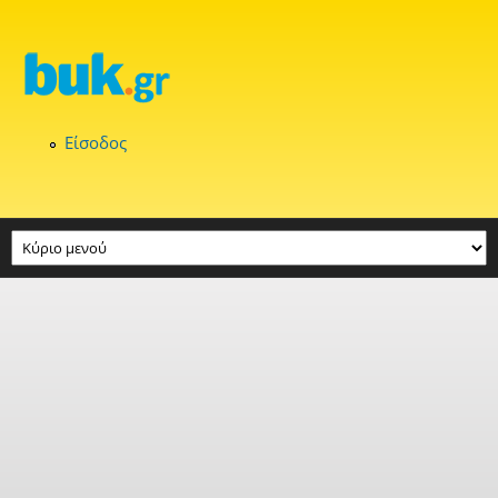
Παράκαμψη προς το κυρίως περιεχόμενο
Είσοδος