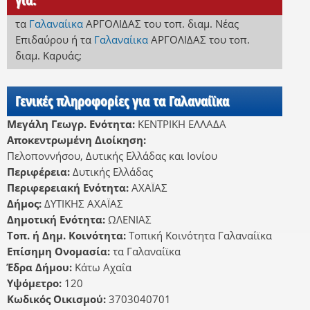
τα
Γαλαναίικα
ΑΡΓΟΛΙΔΑΣ
του τοπ. διαμ. Νέας
Επιδαύρου
ή
τα
Γαλαναίικα
ΑΡΓΟΛΙΔΑΣ
του τοπ.
διαμ. Καρυάς
;
Γενικές πληροφορίες για τα Γαλαναίϊκα
Μεγάλη Γεωγρ. Ενότητα:
ΚΕΝΤΡΙΚΗ ΕΛΛΑΔΑ
Αποκεντρωμένη Διοίκηση:
Πελοποννήσου, Δυτικής Ελλάδας και Ιονίου
Περιφέρεια:
Δυτικής Ελλάδας
Περιφερειακή Ενότητα:
ΑΧΑΪΑΣ
Δήμος:
ΔΥΤΙΚΗΣ ΑΧΑΪΑΣ
Δημοτική Ενότητα:
ΩΛΕΝΙΑΣ
Τοπ. ή Δημ. Κοινότητα:
Τοπική Κοινότητα Γαλαναίϊκα
Επίσημη Ονομασία:
τα Γαλαναίϊκα
Έδρα Δήμου:
Κάτω Αχαΐα
Υψόμετρο:
120
Κωδικός Οικισμού:
3703040701