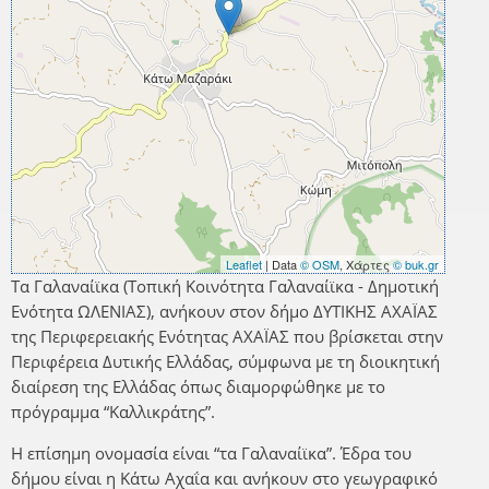
Leaflet
| Data
© OSM
, Χάρτες
© buk.gr
Τα Γαλαναίϊκα (Τοπική Κοινότητα Γαλαναίϊκα - Δημοτική
Ενότητα ΩΛΕΝΙΑΣ), ανήκουν στον δήμο ΔΥΤΙΚΗΣ ΑΧΑΪΑΣ
της Περιφερειακής Ενότητας ΑΧΑΪΑΣ που βρίσκεται στην
Περιφέρεια Δυτικής Ελλάδας, σύμφωνα με τη διοικητική
διαίρεση της Ελλάδας όπως διαμορφώθηκε με το
πρόγραμμα “Καλλικράτης”.
Η επίσημη ονομασία είναι “τα Γαλαναίϊκα”. Έδρα του
δήμου είναι η Κάτω Αχαΐα και ανήκουν στο γεωγραφικό