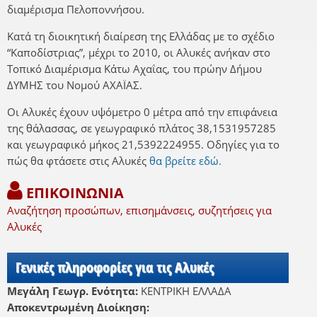
διαμέρισμα Πελοποννήσου.
Κατά τη διοικητική διαίρεση της Ελλάδας με το σχέδιο
“Καποδίστριας”, μέχρι το 2010, οι Αλυκές ανήκαν στο
Τοπικό Διαμέρισμα Κάτω Αχαΐας, του πρώην Δήμου
ΔΥΜΗΣ του Νομού ΑΧΑΪΑΣ.
Οι Αλυκές έχουν υψόμετρο 0 μέτρα από την επιφάνεια
της θάλασσας, σε γεωγραφικό πλάτος 38,1531957285
και γεωγραφικό μήκος 21,5392224955. Οδηγίες για το
πώς θα φτάσετε στις Αλυκές
θα βρείτε εδώ.
ΕΠΙΚΟΙΝΩΝΙΑ
Αναζήτηση προσώπων, επισημάνσεις, συζητήσεις για
Αλυκές
Γενικές πληροφορίες για τις Αλυκές
Μεγάλη Γεωγρ. Ενότητα:
ΚΕΝΤΡΙΚΗ ΕΛΛΑΔΑ
Αποκεντρωμένη Διοίκηση: