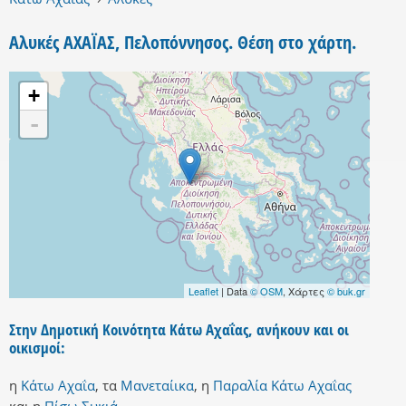
Αλυκές ΑΧΑΪΑΣ, Πελοπόννησος. Θέση στο χάρτη.
+
-
Leaflet
| Data
© OSM
, Χάρτες
© buk.gr
Στην Δημοτική Κοινότητα Κάτω Αχαΐας, ανήκουν και οι
οικισμοί:
η
Κάτω Αχαΐα
,
τα
Μανεταίικα
,
η
Παραλία Κάτω Αχαΐας