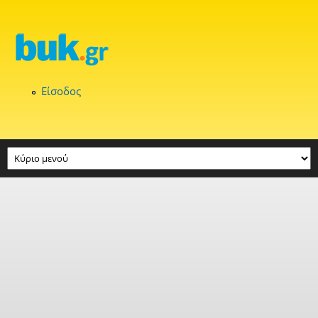
Παράκαμψη προς το κυρίως περιεχόμενο
Είσοδος