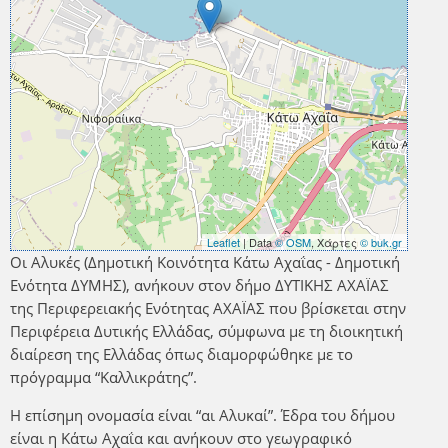
Leaflet
| Data
© OSM
, Χάρτες
© buk.gr
Οι Αλυκές (Δημοτική Κοινότητα Κάτω Αχαΐας - Δημοτική
Ενότητα ΔΥΜΗΣ), ανήκουν στον δήμο ΔΥΤΙΚΗΣ ΑΧΑΪΑΣ
της Περιφερειακής Ενότητας ΑΧΑΪΑΣ που βρίσκεται στην
Περιφέρεια Δυτικής Ελλάδας, σύμφωνα με τη διοικητική
διαίρεση της Ελλάδας όπως διαμορφώθηκε με το
πρόγραμμα “Καλλικράτης”.
Η επίσημη ονομασία είναι “αι Αλυκαί”. Έδρα του δήμου
είναι η Κάτω Αχαΐα και ανήκουν στο γεωγραφικό