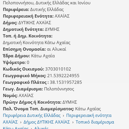
Πελοποννήσου, Δυτικής Ελλάδας και Ιονίου
Περιφέρεια:
Δυτικής Ελλάδας
Περιφερειακή Ενότητα:
ΑΧΑΪΑΣ
Δήμος:
ΔΥΤΙΚΗΣ ΑΧΑΪΑΣ
Δημοτική Ενότητα:
ΔΥΜΗΣ
Τοπ. ή Δημ. Κοινότητα:
Δημοτική Κοινότητα Κάτω Αχαΐας
Επίσημη Ονομασία:
αι Αλυκαί
Έδρα Δήμου:
Κάτω Αχαΐα
Υψόμετρο:
0
Κωδικός Οικισμού:
3703010102
Γεωγραφικό Μήκος:
21.5392224955
Γεωγραφικό Πλάτος :
38.1531957285
Γεωγ. Διαμέρισμα:
Πελοπόννησος
Νομός:
ΑΧΑΪΑΣ
Πρώην Δήμος ή Κοινότητα:
ΔΥΜΗΣ
Παλ. Όνομα Τοπ. Διαμερίσματος:
Κάτω Αχαΐας
Περιφέρεια Δυτικής Ελλάδας
›
Περιφερειακή ενότητα
ΑΧΑΪΑΣ
›
Δήμος ΔΥΤΙΚΗΣ ΑΧΑΪΑΣ
›
Τοπικό διαμέρισμα
Κάτω Αχαΐας
›
Αλυκές