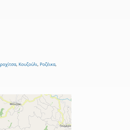
ροχίτσα
,
Κουζούλι
,
Ροζέικα
,