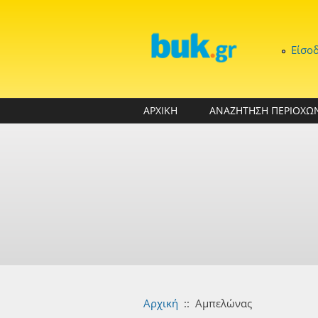
Παράκαμψη προς το κυρίως περιεχόμενο
Είσο
ΑΡΧΙΚΗ
ΑΝΑΖΗΤΗΣΗ ΠΕΡΙΟΧΩ
Αρχική
::
Αμπελώνας