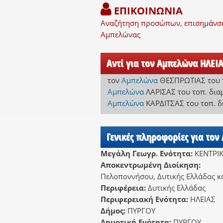
ΕΠΙΚΟΙΝΩΝΙΑ
Αναζήτηση προσώπων, επισημάνσει
Αμπελώνας
Αντί για τον Αμπελώνα ΗΛΕΙΑ
τον
Αμπελώνα
ΘΕΣΠΡΩΤΙΑΣ
του 
Αμπελώνα
ΛΑΡΙΣΑΣ
του τοπ. δι
Αμπελώνα
ΚΑΡΔΙΤΣΑΣ
του τοπ. 
Γενικές πληροφορίες για το
Μεγάλη Γεωγρ. Ενότητα:
ΚΕΝΤΡΙ
Αποκεντρωμένη Διοίκηση:
Πελοποννήσου, Δυτικής Ελλάδας κα
Περιφέρεια:
Δυτικής Ελλάδας
Περιφερειακή Ενότητα:
ΗΛΕΙΑΣ
Δήμος:
ΠΥΡΓΟΥ
Δημοτική Ενότητα:
ΠΥΡΓΟΥ