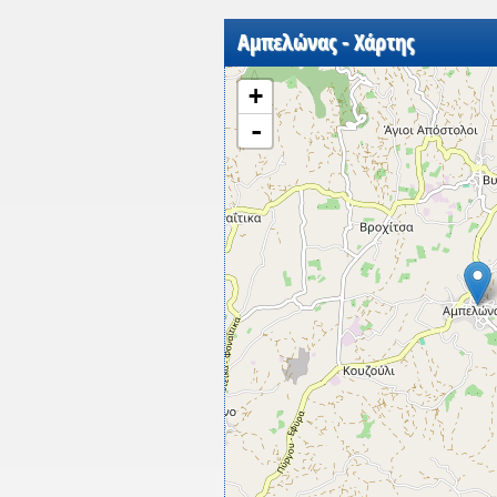
Αμπελώνας - Χάρτης
+
-