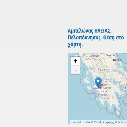
Αμπελώνας ΗΛΕΙΑΣ,
Πελοπόννησος. Θέση στο
χάρτη.
+
-
Leaflet
| Data
© OSM
, Χάρτες
© buk.gr