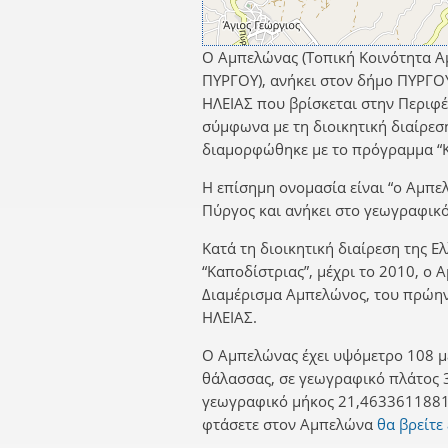
Ο Αμπελώνας (Τοπική Κοινότητα Α
ΠΥΡΓΟΥ), ανήκει στον δήμο ΠΥΡΓΟ
ΗΛΕΙΑΣ που βρίσκεται στην Περιφέ
σύμφωνα με τη διοικητική διαίρεσ
διαμορφώθηκε με το πρόγραμμα “Κ
Η επίσημη ονομασία είναι “ο Αμπελ
Πύργος και ανήκει στο γεωγραφικ
Κατά τη διοικητική διαίρεση της Ε
“Καποδίστριας”, μέχρι το 2010, ο
Διαμέρισμα Αμπελώνος, του πρώη
ΗΛΕΙΑΣ.
Ο Αμπελώνας έχει υψόμετρο 108 μ
θάλασσας, σε γεωγραφικό πλάτος 
γεωγραφικό μήκος 21,4633611881.
φτάσετε στον Αμπελώνα
θα βρείτε