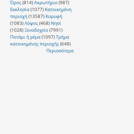
Όρος
(814)
Ακρωτήριο
(987)
Εκκλησία
(1077)
Κατοικημένη
περιοχή
(13587)
Κορυφή
υ
(1083)
Λόφος
(468)
Νησί
(1028)
Ξενοδοχείο
(7991)
Ποτάμι ή ρέμα
(1097)
Τμήμα
κατοικημένης περιοχής
(648)
Περισσότερα